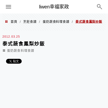
menu
liwen幸福家政
首頁
烹飪食譜
蛋奶蔬食料理食譜
泰式蔬食鳳梨炒飯
/
/
/
2012.03.25
泰式蔬食鳳梨炒飯
蛋奶蔬食料理食譜