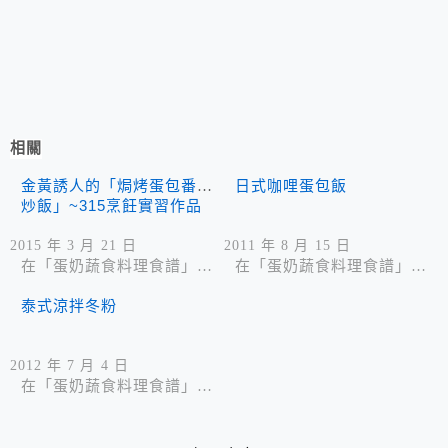
相關
金黃誘人的「焗烤蛋包番茄
日式咖哩蛋包飯
炒飯」~315烹飪實習作品
2015 年 3 月 21 日
2011 年 8 月 15 日
在「蛋奶蔬食料理食譜」中
在「蛋奶蔬食料理食譜」中
泰式涼拌冬粉
2012 年 7 月 4 日
在「蛋奶蔬食料理食譜」中