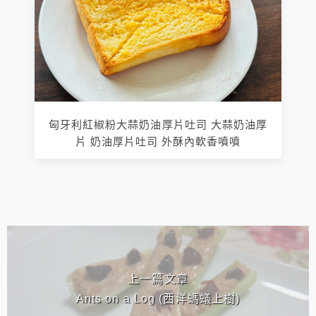
匈牙利紅椒粉大蒜奶油厚片吐司 大蒜奶油厚
片 奶油厚片吐司 外酥內軟香噴噴
相連文章
上一篇文章
Ants on a Log (西洋螞蟻上樹)