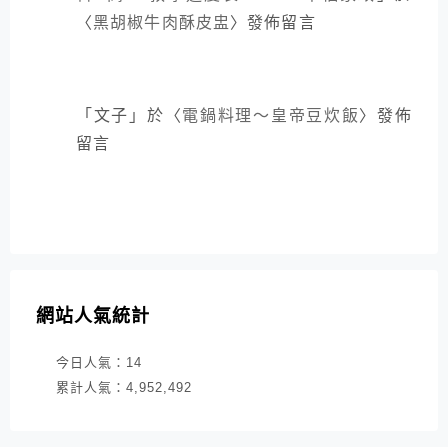
〈
黑胡椒牛肉酥皮盅
〉發佈留言
「
文子
」於〈
電鍋料理～皇帝豆炊飯
〉發佈
留言
網站人氣統計
今日人氣：
14
累計人氣：
4,952,492