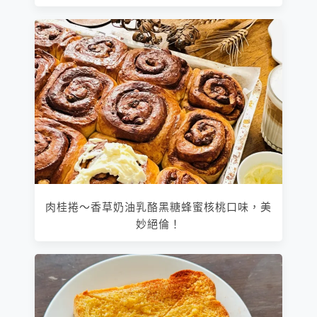
肉桂捲～香草奶油乳酪黑糖蜂蜜核桃口味，美
妙絕倫！