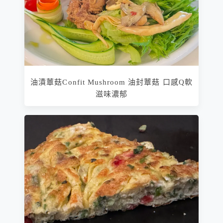
油漬蕈菇Confit Mushroom 油封蕈菇 口感Q軟
滋味濃郁