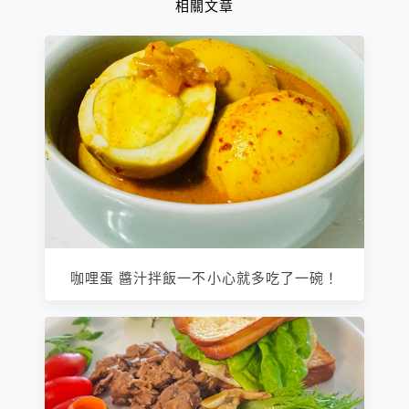
相關文章
咖哩蛋 醬汁拌飯一不小心就多吃了一碗！