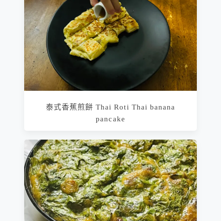
泰式香蕉煎餅 Thai Roti Thai banana
pancake