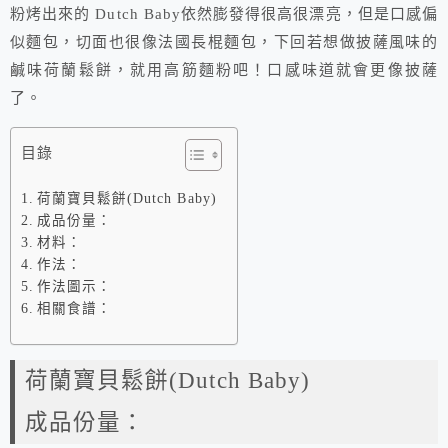
粉烤出來的 Dutch Baby依然膨發得很高很漂亮，但是口感偏
似麵包，切面也很像法國長棍麵包，下回若想做披薩風味的
鹹味荷蘭鬆餅，就用高筋麵粉吧！口感味道就會更像披薩
了。
目錄
荷蘭寶貝鬆餅(Dutch Baby)
成品份量：
材料：
作法：
作法圖示：
相關食譜：
荷蘭寶貝鬆餅(Dutch Baby)
成品份量：