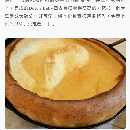
了，完成的Dutch Baby四周會膨脹得高高的，宛如一個大
羹盤或大碗公，好可愛！餅本身其實很薄很輕盈，金黃上
色的部分非常酥香，上…