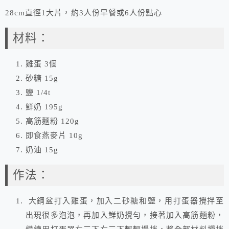
28cm直徑1大片，約3人份早餐或6人份點心
材料：
雞蛋 3個
砂糖 15g
鹽 1/4t
鮮奶 195g
高筋麵粉 120g
即食燕麥片 10g
奶油 15g
作法：
大鋼盆打入雞蛋，加入二砂糖和鹽，用打蛋器攪拌至
出現很多泡泡，再加入鮮奶攪勻，接著加入高筋麵粉，