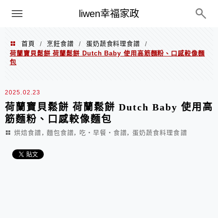
menu
liwen幸福家政
首頁
烹飪食譜
蛋奶蔬食料理食譜
/
/
/
荷蘭寶貝鬆餅 荷蘭鬆餅 Dutch Baby 使用高筋麵粉、口感較像麵
包
2025.02.23
荷蘭寶貝鬆餅 荷蘭鬆餅 Dutch Baby 使用高
筋麵粉、口感較像麵包
,
,
,
烘焙食譜
麵包食譜
吃‧早餐‧食譜
蛋奶蔬食料理食譜