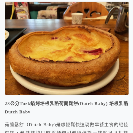
28公分Turk鍋烤培根乳酪荷蘭鬆餅(Dutch Baby) 培根乳酪
Dutch Baby
荷蘭鬆餅（Dutch Baby)是想輕鬆快速現做早餐主食的絕佳
選擇，預熱烤箱同時將麵糊材料隨便拌一拌就可以烘烤