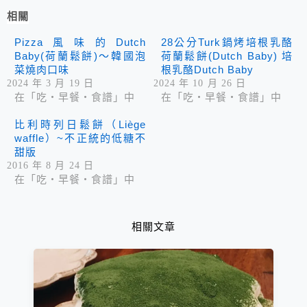
相關
Pizza風味的Dutch
28公分Turk鍋烤培根乳酪
Baby(荷蘭鬆餅)～韓國泡
荷蘭鬆餅(Dutch Baby) 培
菜燒肉口味
根乳酪Dutch Baby
2024 年 3 月 19 日
2024 年 10 月 26 日
在「吃‧早餐‧食譜」中
在「吃‧早餐‧食譜」中
比利時列日鬆餅（Liège
waffle）~不正統的低糖不
甜版
2016 年 8 月 24 日
在「吃‧早餐‧食譜」中
相關文章