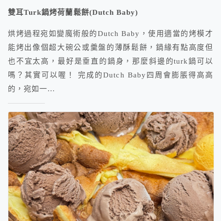
雙耳Turk鍋烤荷蘭鬆餅(Dutch Baby)
烘烤過程宛如變魔術般的Dutch Baby，使用適當的烤模才
能烤出像個超大碗公或羹盤的薄酥鬆餅，鍋緣有點高度但
也不宜太高，最好是垂直的鍋身，那麼斜邊的turk鍋可以
嗎？其實可以喔！ 完成的Dutch Baby四周會膨脹得高高
的，宛如一…