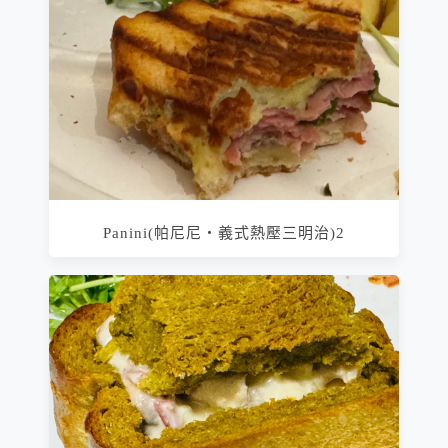
Panini(帕尼尼‧義式熱壓三明治)2