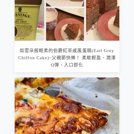
如雲朵般輕柔的伯爵紅茶戚風蛋糕(Earl Grey
Chiffon Cake)~父親節快樂！ 柔軟輕盈、潤澤
Q彈、入口即化