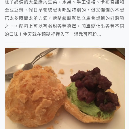
除了必備的大量綠葉生菜、水果、手工優格、卡布奇諾和
全豆豆漿，假日早餐總想再吃點特別的，但又懶懶的不想
花太多時間太多力氣，荷蘭鬆餅就是立馬會想到的好選項
之一，配料上可以有鹹甜各種選擇，簡單變化出各種不同
的口味！今天就在麵糊裡拌入了一湯匙可可粉…