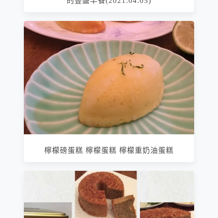
的豐盛早餐(2021.04.05)
檸檬磅蛋糕 檸檬蛋糕 檸檬重奶油蛋糕