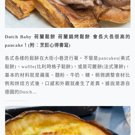
Dutch Baby 荷蘭鬆餅 荷蘭鍋烤鬆餅 會長大長很高的
pancake！(附：烹飪心得書寫)
各式各樣的鬆餅在大街小巷流行著，不管是pancakes(美式
鬆餅)、waffle(比利時格子鬆餅)，或是可麗餅(法式薄餅)，
基本的材料就是雞蛋、麵粉、牛奶、糖，稍微調整食材比
例和烘焙方式後，口感和外觀就產生了差異。據說是源自
德國的Dutch…