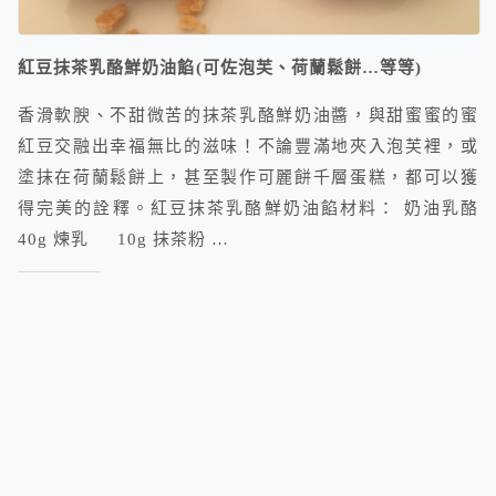
紅豆抹茶乳酪鮮奶油餡(可佐泡芙、荷蘭鬆餅…等等)
香滑軟腴、不甜微苦的抹茶乳酪鮮奶油醬，與甜蜜蜜的蜜
紅豆交融出幸福無比的滋味！不論豐滿地夾入泡芙裡，或
塗抹在荷蘭鬆餅上，甚至製作可麗餅千層蛋糕，都可以獲
得完美的詮釋。紅豆抹茶乳酪鮮奶油餡材料： 奶油乳酪
40g 煉乳 10g 抹茶粉 …