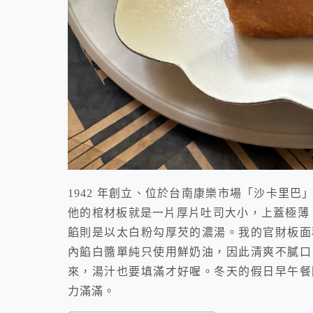
1942 年創立、位於台南康樂市場「沙卡里
他的棺材板就是一片厚片吐司大小，上蓋極薄，
餡則是以太白粉勾厚芡的濃湯。我的官財板面
內餡白醬單純只使用鮮奶油，因此清爽不膩口
來，湯汁也要填滿才好喔。冬天的假日早午餐
力滿滿。