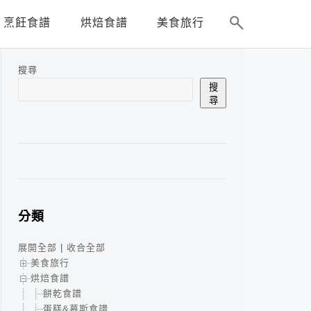
烹飪食譜
烘焙食譜
美食旅行
搜尋
搜
尋
分類
展開全部
|
收合全部
美食旅行
烘焙食譜
餅乾食譜
蛋糕&慕斯食譜