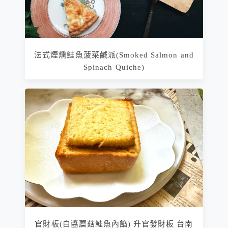
法式煙燻鮭魚菠菜鹹派(Smoked Salmon and
Spinach Quiche)
官財板(白醬蘑菇鮭魚內餡) 升官發財板 台南