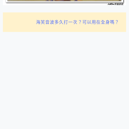
海芙音波多久打一次？可以用在全身嗎？