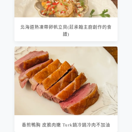
北海道熟凍帶卵帆立貝(莊承翰主廚創作的食
譜)
香煎鴨胸 皮脆肉嫩 Turk鍋冷鍋冷肉不加油