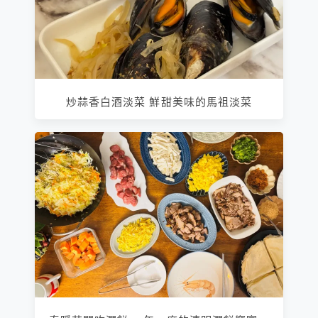
炒蒜香白酒淡菜 鮮甜美味的馬祖淡菜