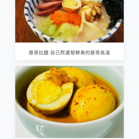
豚骨拉麵 自己熬濃郁鮮美的豚骨高湯