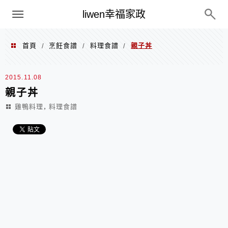
menu
liwen幸福家政
首頁
烹飪食譜
料理食譜
親子丼
/
/
/
2015.11.08
親子丼
,
雞鴨料理
料理食譜