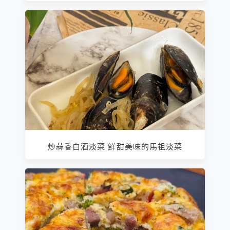
炒蒜香白酒淡菜 鮮甜美味的馬祖淡菜