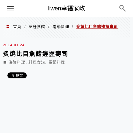
menu
liwen幸福家政
首頁
烹飪食譜
電鍋料理
炙燒比目魚鰭邊握壽司
/
/
/
2014.01.24
炙燒比目魚鰭邊握壽司
,
,
海鮮料理
料理食譜
電鍋料理