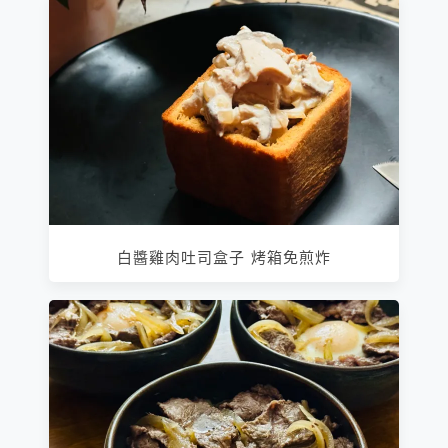
白醬雞肉吐司盒子 烤箱免煎炸