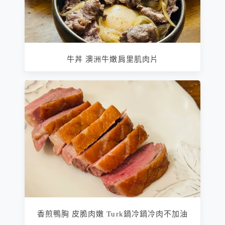
牛丼 澳洲牛嫩肩里肌肉片
香煎鴨胸 皮脆肉嫩 Turk鍋冷鍋冷肉不加油