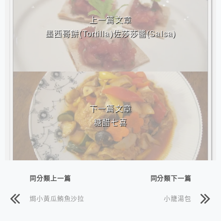
上一篇文章
墨西哥餅(Tortilla)佐莎莎醬(Salsa)
下一篇文章
糖醋七喜
同分類上一篇
同分類下一篇
焗小黃瓜鮪魚沙拉
小籠湯包