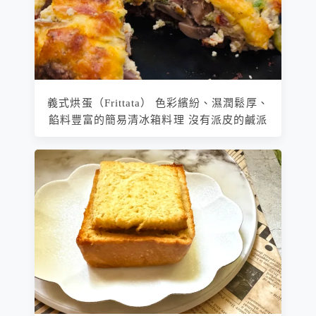
義式烘蛋（Frittata） 色彩繽紛、濕潤鬆厚、
餡料豐富的簡易清冰箱料理 沒有派皮的鹹派