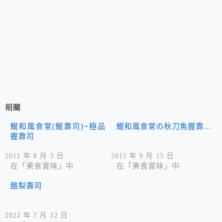
相關
鯤和風食堂(鯤壽司)~極品
鯤和風食堂の秋刀魚握壽司
握壽司
2011 年 8 月 3 日
2011 年 9 月 15 日
在「美食賞味」中
在「美食賞味」中
酪梨壽司
2022 年 7 月 12 日