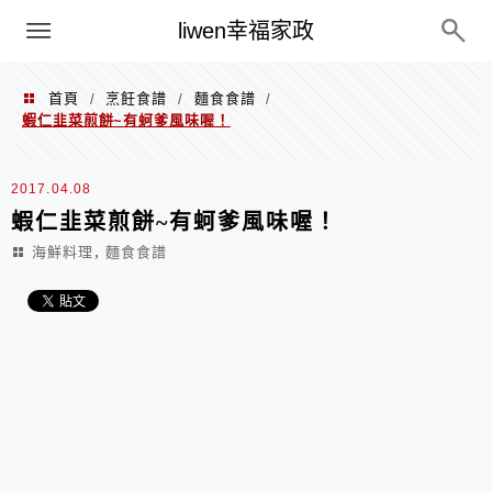
menu
liwen幸福家政
首頁
烹飪食譜
麵食食譜
/
/
/
蝦仁韭菜煎餅~有蚵爹風味喔！
2017.04.08
蝦仁韭菜煎餅~有蚵爹風味喔！
,
海鮮料理
麵食食譜