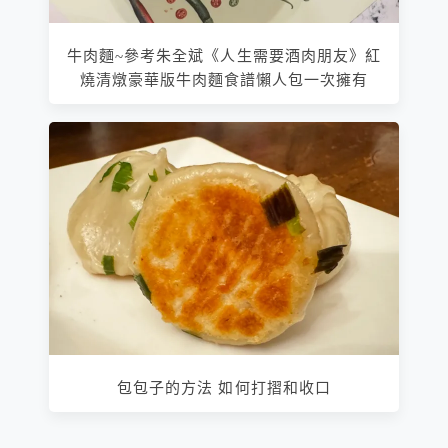
牛肉麵~參考朱全斌《人生需要酒肉朋友》紅
燒清燉豪華版牛肉麵食譜懶人包一次擁有
包包子的方法 如何打摺和收口