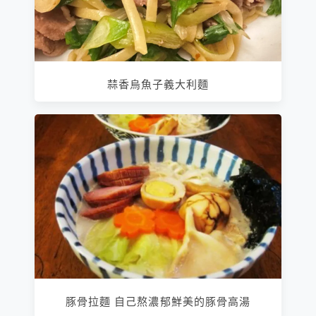
蒜香烏魚子義大利麵
豚骨拉麵 自己熬濃郁鮮美的豚骨高湯