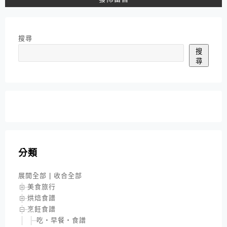
搜尋
搜
尋
分類
展開全部
|
收合全部
美食旅行
烘焙食譜
烹飪食譜
吃‧早餐‧食譜