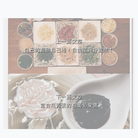
相連文章
上一篇文章
自己的潤餅自己捲，自由隨興好歡樂！
下一篇文章
富含花青素的樹葡萄果醬