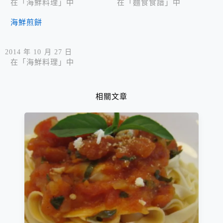
在「海鮮料理」中
在「麵食食譜」中
海鮮煎餅
2014 年 10 月 27 日
在「海鮮料理」中
相關文章