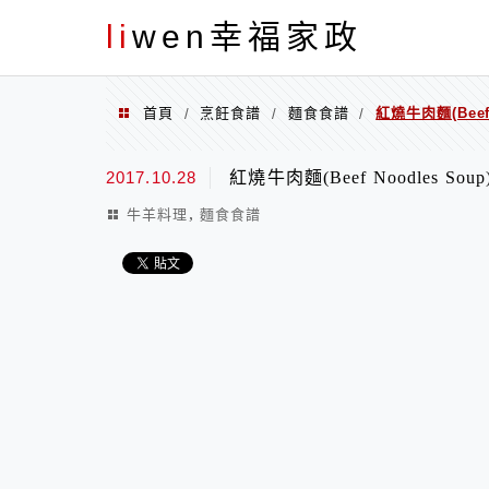
menu
li
wen幸福家政
首頁
烹飪食譜
麵食食譜
紅燒牛肉麵(Beef 
/
/
/
2017.10.28
紅燒牛肉麵(Beef Noodles Soup
,
牛羊料理
麵食食譜