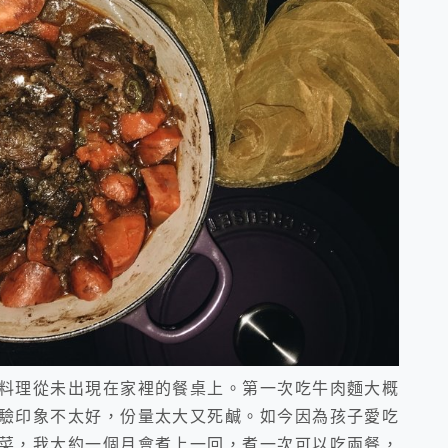
料理從未出現在家裡的餐桌上。第一次吃牛肉麵大概
驗印象不太好，份量太大又死鹹。如今因為孩子愛吃
菜，我大約一個月會煮上一回，煮一次可以吃兩餐，