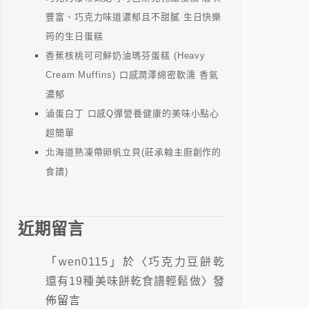
豐富、巧克力味道濃郁且不甜膩 生日快樂
筠的生日蛋糕
香蕉核桃可可鮮奶油瑪芬蛋糕 (Heavy
Cream Muffins) 口感潤澤綿密軟濡 香氣
濃郁
滷蛋白丁 口感Q彈營養健康的美味小點心
超簡單
北海道熟凍帶卵帆立貝(莊承翰主廚創作的
食譜)
近期留言
「
wen0115
」於〈
巧克力豆餅乾
還有19種美味餅乾食譜輕鬆做
〉發
佈留言