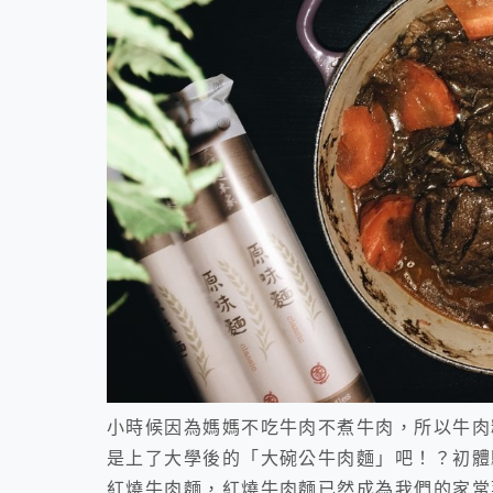
小時候因為媽媽不吃牛肉不煮牛肉，所以牛肉
是上了大學後的「大碗公牛肉麵」吧！？初體
紅燒牛肉麵，紅燒牛肉麵已然成為我們的家常