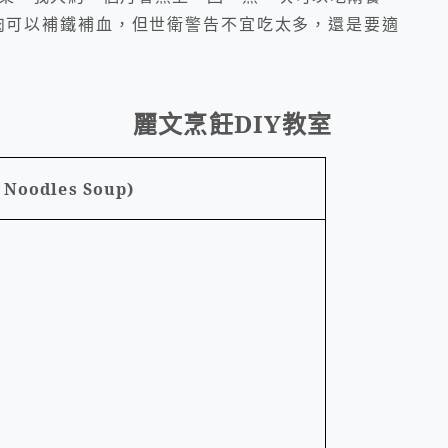
肉可以補鐵補血，但世衛警告不宜吃太多，還是要適
烹飪
DIY
教室
 Noodles Soup)