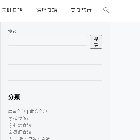
烹飪食譜
烘焙食譜
美食旅行
搜尋
搜
尋
分類
展開全部
|
收合全部
美食旅行
烘焙食譜
烹飪食譜
吃‧早餐‧食譜