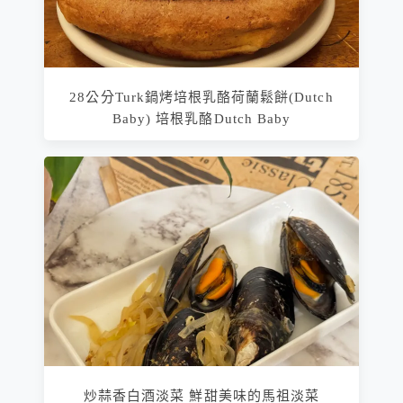
28公分Turk鍋烤培根乳酪荷蘭鬆餅(Dutch
Baby) 培根乳酪Dutch Baby
炒蒜香白酒淡菜 鮮甜美味的馬祖淡菜