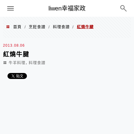
menu
liwen幸福家政
首頁
烹飪食譜
料理食譜
紅燒牛腱
/
/
/
2013.08.06
紅燒牛腱
,
牛羊料理
料理食譜