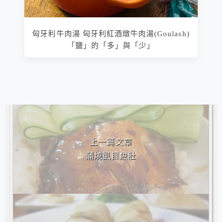
匈牙利牛肉湯 匈牙利紅酒燉牛肉湯(Goulash)
「鹽」的「多」與「少」
相連文章
上一篇文章
蒲燒虱目魚肚