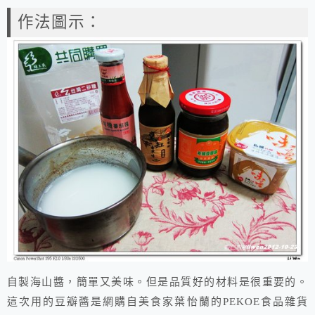
作法圖示：
自製海山醬，簡單又美味。但是品質好的材料是很重要的。
這次用的豆瓣醬是網購自美食家葉怡蘭的PEKOE食品雜貨