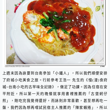
上週末因為詠要到台南參加「小鐵人」，所以我們順便安排
了府城小吃美食之旅。行前參考王浩一 先生的《慢
(
漫
)
食府
城
~
台南小吃的古早味全記錄》，做足了功課。因為住宿在安
平附近，所以第一天的晚餐就享用書裡推薦的「古堡蚵仔
煎」，剛吃完我覺得還好，而詠則非常喜歡，甚至想再吃一
盤，我們因為想再嚐試民宿主人推薦的「陳家蝦捲」，所以