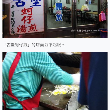
「古堡蚵仔煎」的店面並不起眼。