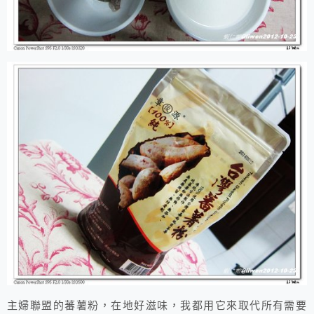
主婦聯盟的蕃薯粉，在地好滋味，我都用它來取代所有需要