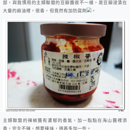
部，與我慣用的主婦聯盟的豆瓣醬很不一樣，是豆瓣浸漬在
大量的麻油裡，很香，但竟然有加防腐劑
。
主婦聯盟的辣椒醬有濃郁的香氣，加一點點在海山醬裡添
香，完全不辣，想要辣味，得再多加一些。