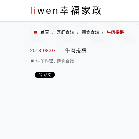
menu
li
wen幸福家政
首頁
烹飪食譜
麵食食譜
牛肉捲餅
/
/
/
2013.08.07
牛肉捲餅
,
牛羊料理
麵食食譜