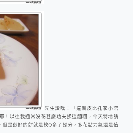
先生讚嘆：「這餅皮比孔家小館
耶！以往我通常沒花甚麼功夫揉這麵糰，今天特地請
，但是煎好的餅就是軟Q多了幾分，多花點力氣還是值