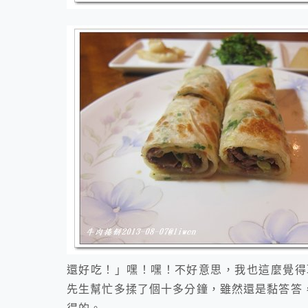
還好吃！」嘿！嘿！不好意思，我也這麼覺得
先生幫忙多揉了個十多分鐘，雖然還是黏答答