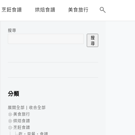
烹飪食譜
烘焙食譜
美食旅行
搜尋
搜
尋
分類
展開全部
|
收合全部
美食旅行
烘焙食譜
烹飪食譜
吃‧早餐‧食譜