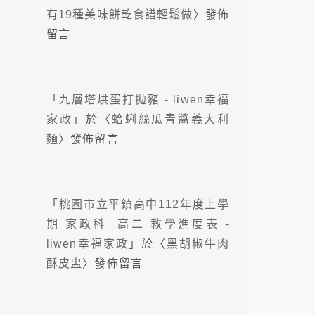
有19種美味餅乾食譜輕鬆做
〉發佈
留言
「
九層塔烘蛋打拋豬 - liwen幸福
家政
」於〈
蛤蜊絲瓜青醬義大利
麵
〉發佈留言
「
桃園市立平鎮高中112年度上學
期 家政科 高二 教學進度表 -
liwen幸福家政
」於〈
黑胡椒牛肉
酥皮盅
〉發佈留言