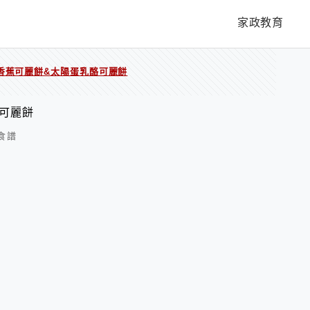
家政教育
香蕉可麗餅&太陽蛋乳酪可麗餅
可麗餅
食譜