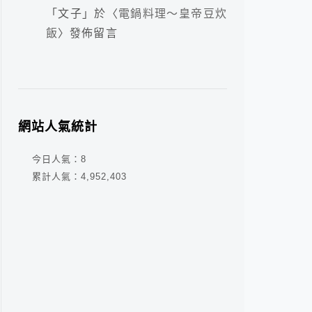
「
文子
」於〈
電鍋料理～皇帝豆炊
飯
〉發佈留言
網站人氣統計
今日人氣：
8
累計人氣：
4,952,403