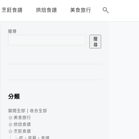
烹飪食譜
烘焙食譜
美食旅行
搜尋
搜
尋
分類
展開全部
|
收合全部
美食旅行
烘焙食譜
烹飪食譜
吃‧早餐‧食譜