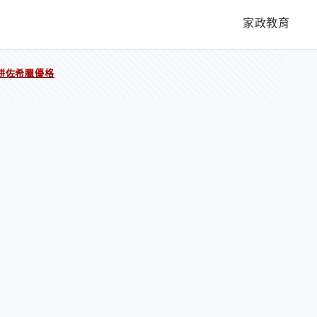
家政教育
餅佐希臘優格