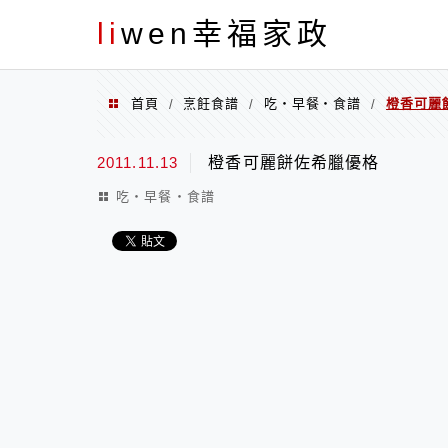
menu
li
wen幸福家政
首頁
烹飪食譜
吃‧早餐‧食譜
橙香可麗
/
/
/
2011.11.13
橙香可麗餅佐希臘優格
吃‧早餐‧食譜