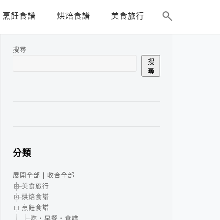
烹飪食譜
烘焙食譜
美食旅行
搜尋
搜
尋
分類
展開全部
|
收合全部
美食旅行
烘焙食譜
烹飪食譜
吃‧早餐‧食譜