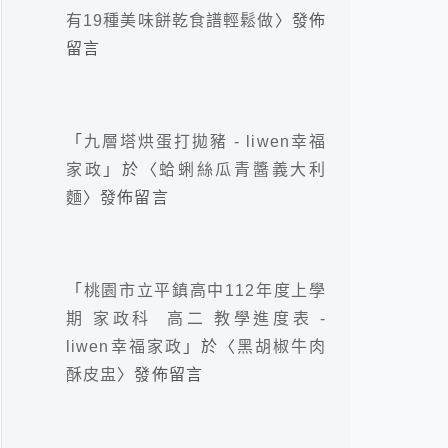
有19種美味餅乾食譜輕鬆做
〉發佈
留言
「
九層塔烘蛋打拋豬 - liwen幸福
家政
」於〈
蛤蜊絲瓜青醬義大利
麵
〉發佈留言
「
桃園市立平鎮高中112年度上學
期 家政科 高二 教學進度表 -
liwen幸福家政
」於〈
黑胡椒牛肉
酥皮盅
〉發佈留言