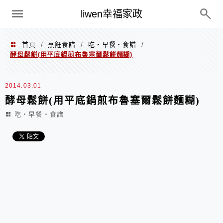
menu
liwen幸福家政
首頁
烹飪食譜
吃‧早餐‧食譜
/
/
/
酵母鬆餅(用平底鍋煎布魯塞爾鬆餅麵糊)
2014.03.01
酵母鬆餅(用平底鍋煎布魯塞爾鬆餅麵糊)
吃‧早餐‧食譜