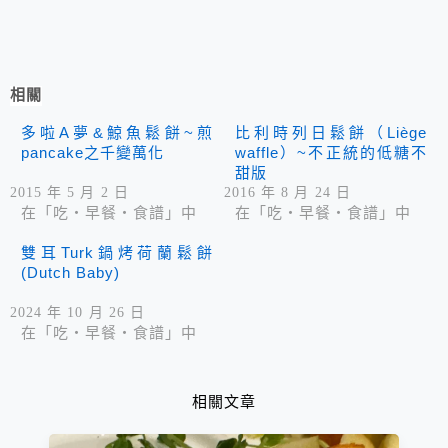
相關
多啦A夢&鯨魚鬆餅~煎
比利時列日鬆餅（Liège
pancake之千變萬化
waffle）~不正統的低糖不
甜版
2015 年 5 月 2 日
2016 年 8 月 24 日
在「吃‧早餐‧食譜」中
在「吃‧早餐‧食譜」中
雙耳Turk鍋烤荷蘭鬆餅
(Dutch Baby)
2024 年 10 月 26 日
在「吃‧早餐‧食譜」中
相關文章