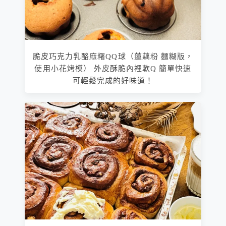
脆皮巧克力乳酪麻糬QQ球（蓮藕粉 麵糊版，
使用小花烤模） 外皮酥脆內裡軟Q 簡單快速
可輕鬆完成的好味道！