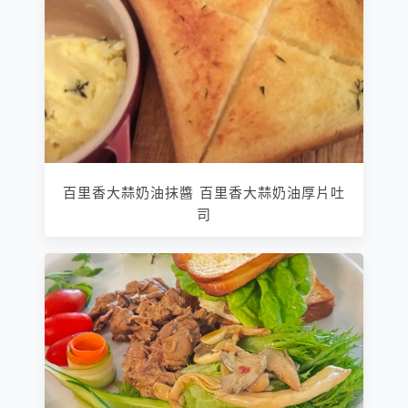
百里香大蒜奶油抹醬 百里香大蒜奶油厚片吐
司