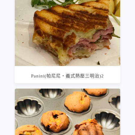
Panini(帕尼尼‧義式熱壓三明治)2