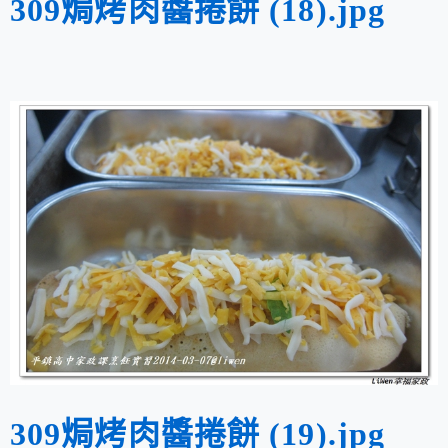
309焗烤肉醬捲餅 (18).jpg
309焗烤肉醬捲餅 (19).jpg