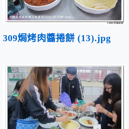
309焗烤肉醬捲餅 (13).jpg