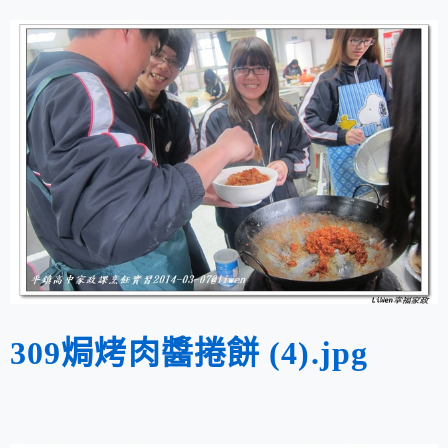
309焗烤肉醬捲餅 (4).jpg