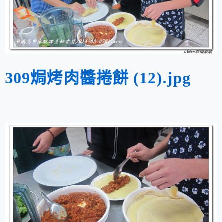
309焗烤肉醬捲餅 (12).jpg