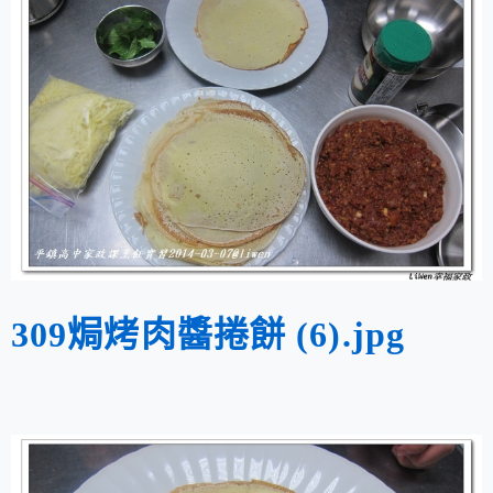
309焗烤肉醬捲餅 (6).jpg