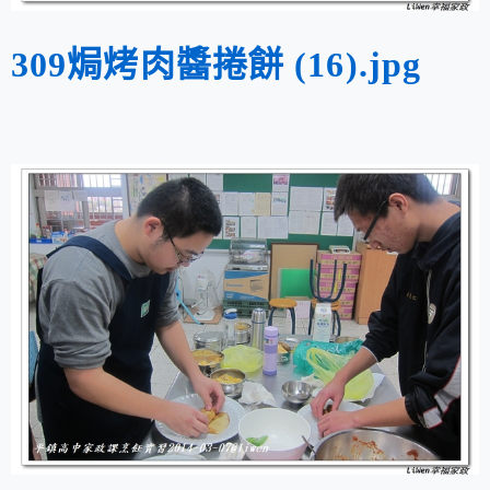
309焗烤肉醬捲餅 (16).jpg