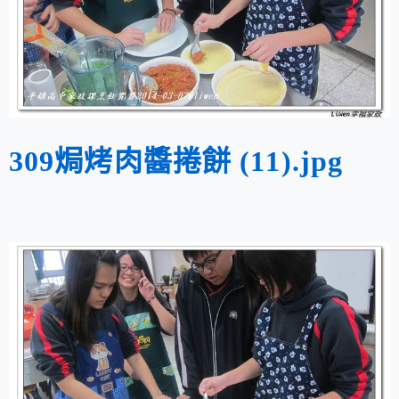
309焗烤肉醬捲餅 (11).jpg