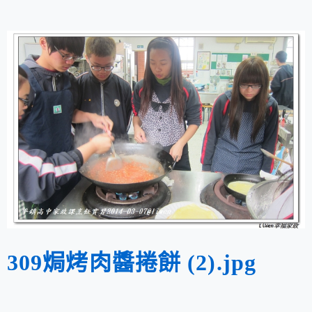
309焗烤肉醬捲餅 (2).jpg