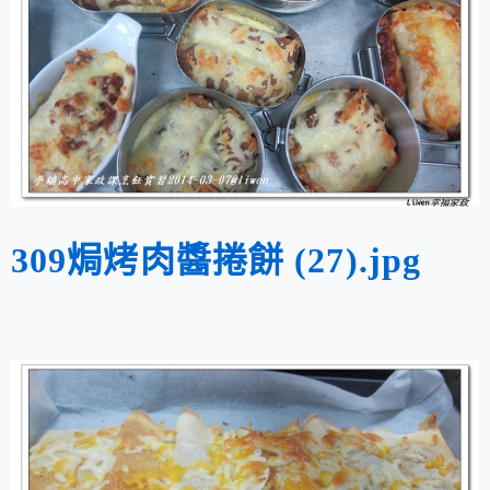
309焗烤肉醬捲餅 (27).jpg