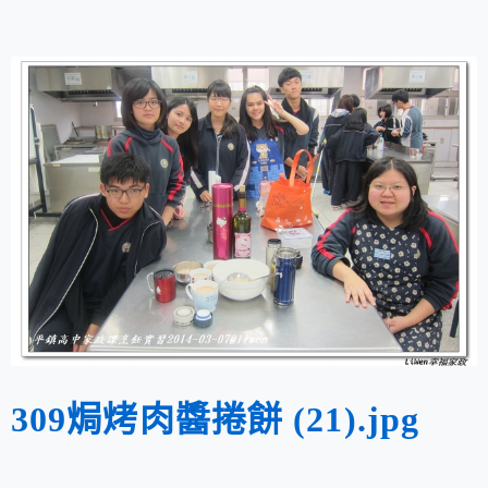
309焗烤肉醬捲餅 (21).jpg