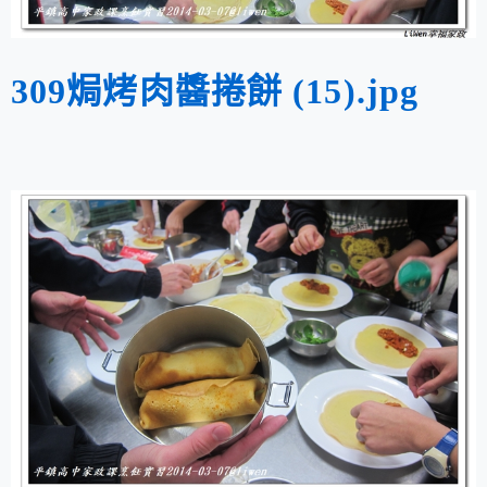
309焗烤肉醬捲餅 (15).jpg