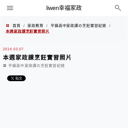
menu
liwen幸福家政
首頁
家政教育
平鎮高中家政課の烹飪實習紀錄
/
/
/
本週家政課烹飪實習照片
2014.03.07
本週家政課烹飪實習照片
平鎮高中家政課の烹飪實習紀錄