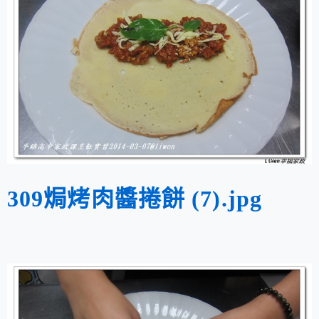
309焗烤肉醬捲餅 (7).jpg