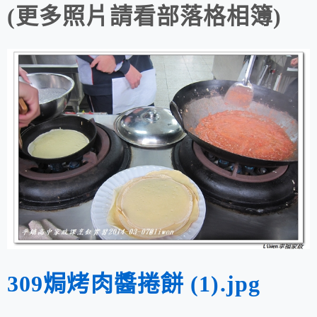
(更多照片請看部落格相簿)
309焗烤肉醬捲餅 (1).jpg