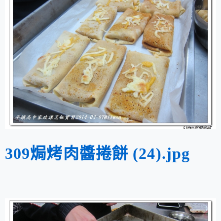
309焗烤肉醬捲餅 (24).jpg