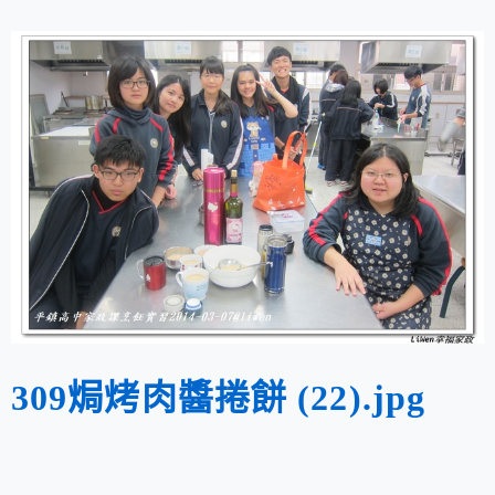
309焗烤肉醬捲餅 (22).jpg