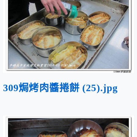
309焗烤肉醬捲餅 (25).jpg