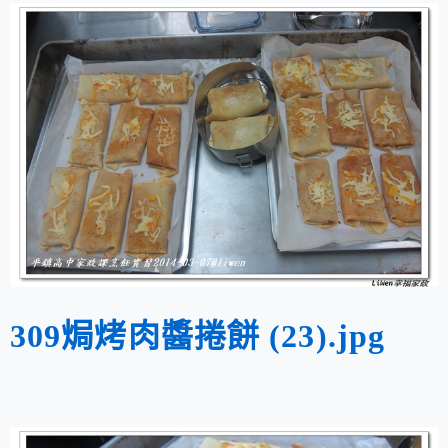
309焗烤肉醬捲餅 (23).jpg