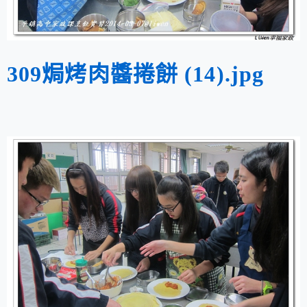
309焗烤肉醬捲餅 (14).jpg