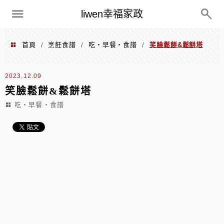
menu
liwen幸福家政
首頁
烹飪食譜
吃‧早餐‧食譜
笑臉鬆餅&鬆餅塔
/
/
/
2023.12.09
笑臉鬆餅&鬆餅塔
吃‧早餐‧食譜