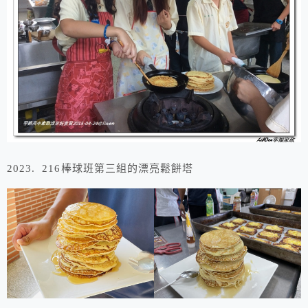
2023. 216棒球班第三組的漂亮鬆餅塔