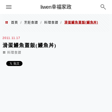
menu
liwen幸福家政
首頁
烹飪食譜
料理食譜
滑蛋鰻魚蓋飯(鰻魚丼)
/
/
/
2011.11.17
滑蛋鰻魚蓋飯(鰻魚丼)
料理食譜