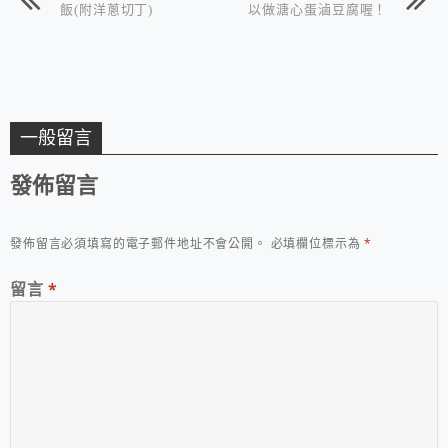
飯(附洋蔥切丁)
以做溏心蛋滷豆腐喔！
一般留言
發佈留言
發佈留言必須填寫的電子郵件地址不會公開。
必填欄位標示為
*
留言
*