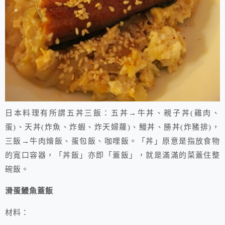
日本料理有所謂五丼三飯：五丼→牛丼、親子丼(雞肉、
蛋)、天丼(炸魚、炸蝦、炸天婦蘿)、鰻丼、勝丼(炸豬排)，
三飯→牛肉燴飯、蛋包飯、咖哩飯。「丼」原意是指放食物
的寬口容器，「丼飯」亦即「蓋飯」，就是滿滿的菜蓋住整
碗飯。
滑蛋鰻魚蓋飯
材料：