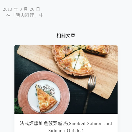
2013 年 3 月 26 日
在「豬肉料理」中
相關文章
法式煙燻鮭魚菠菜鹹派(Smoked Salmon and
Spinach Quiche)