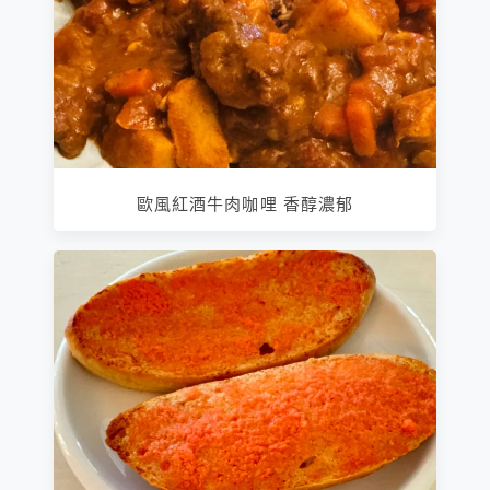
歐風紅酒牛肉咖哩 香醇濃郁