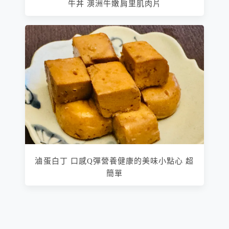
牛丼 澳洲牛嫩肩里肌肉片
滷蛋白丁 口感Q彈營養健康的美味小點心 超
簡單