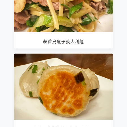
蒜香烏魚子義大利麵