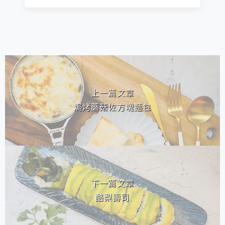
相連文章
上一篇文章
焗烤蘑菇佐方塊麵包
下一篇文章
酪梨壽司