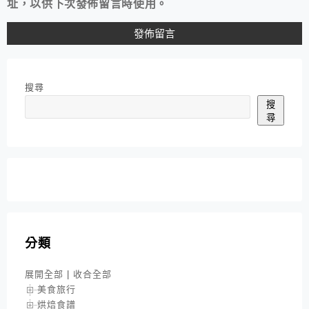
址，以供下次發佈留言時使用。
搜尋
搜
尋
分類
展開全部
|
收合全部
美食旅行
烘焙食譜