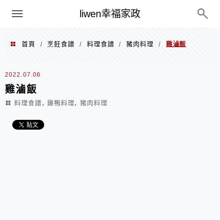
menu
liwen幸福家政
首頁
烹飪食譜
料理食譜
豬肉料理
雞滷飯
/
/
/
/
2022.07.06
雞滷飯
,
,
料理食譜
雞鴨料理
豬肉料理