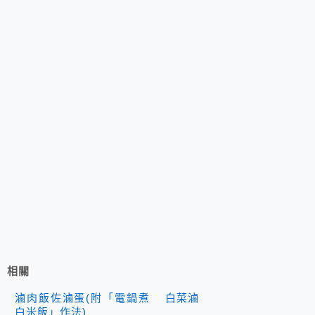
相關
滷肉飯佐滷蛋(附「電鍋煮
白菜滷
白米飯」作法)