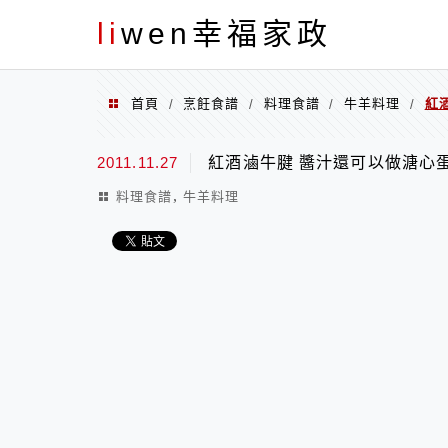
menu
li
wen幸福家政
首頁
烹飪食譜
料理食譜
牛羊料理
紅
/
/
/
/
2011.11.27
紅酒滷牛腱 醬汁還可以做溏心
,
料理食譜
牛羊料理