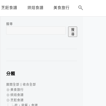
烹飪食譜
烘焙食譜
美食旅行
搜尋
搜
尋
分類
展開全部
|
收合全部
美食旅行
烘焙食譜
烹飪食譜
吃‧早餐‧食譜