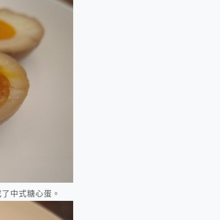
成了中式糖心蛋。