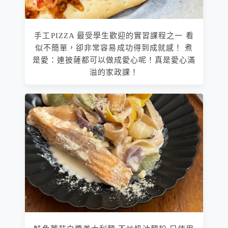
手工PIZZA 最受學生歡迎的實習課程之一 看
似不簡單，卻非常容易成功得到成就感！ 煮
是愛：連披薩都可以做成愛心呢！真是愛心滿
溢的家政課！