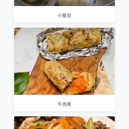
小籠包
牛肉捲