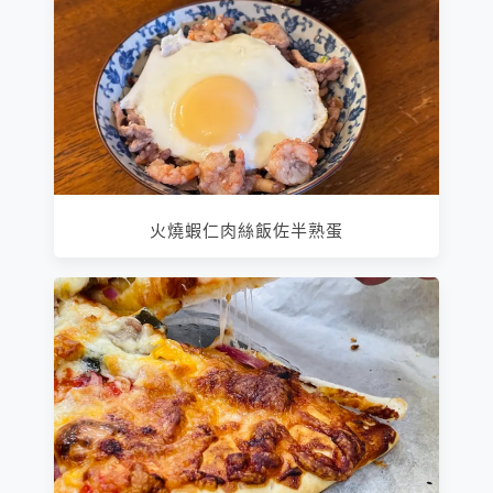
火燒蝦仁肉絲飯佐半熟蛋