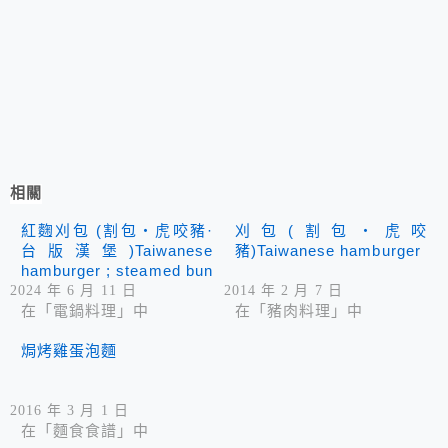
相關
紅麴刈包 (割包‧虎咬豬·
刈包(割包‧虎咬
台版漢堡)Taiwanese
豬)Taiwanese hamburger
hamburger ; steamed bun
2024 年 6 月 11 日
2014 年 2 月 7 日
在「電鍋料理」中
在「豬肉料理」中
焗烤雞蛋泡麵
2016 年 3 月 1 日
在「麵食食譜」中