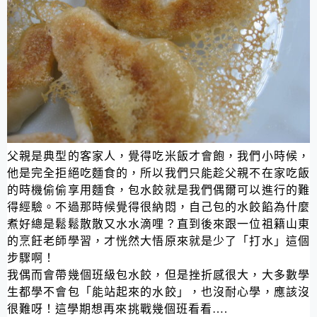
父親是典型的客家人，覺得吃米飯才會飽，我們小時候，
他是完全拒絕吃麵食的，所以我們只能趁父親不在家吃飯
的時機偷偷享用麵食，包水餃就是我們偶爾可以進行的難
得經驗。不過那時候覺得很納悶，自己包的水餃餡為什麼
煮好總是鬆鬆散散又水水滴哩？直到後來跟一位祖籍山東
的烹飪老師學習，才恍然大悟原來就是少了「打水」這個
步驟啊！
我偶而會帶幾個班級包水餃，但是挫折感很大，大多數學
生都學不會包「能站起來的水餃」，也沒耐心學，應該沒
很難呀！這學期想再來挑戰幾個班看看
….