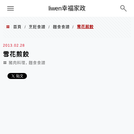
menu
liwen幸福家政
首頁
烹飪食譜
麵食食譜
雪花煎餃
/
/
/
2013.02.28
雪花煎餃
,
豬肉料理
麵食食譜