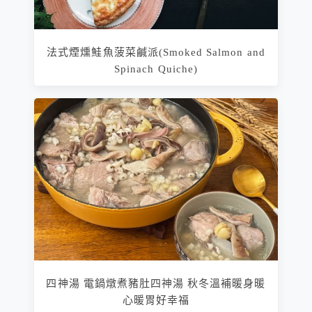
法式煙燻鮭魚菠菜鹹派(Smoked Salmon and
Spinach Quiche)
四神湯 電鍋燉煮豬肚四神湯 秋冬溫補暖身暖
心暖胃好幸福