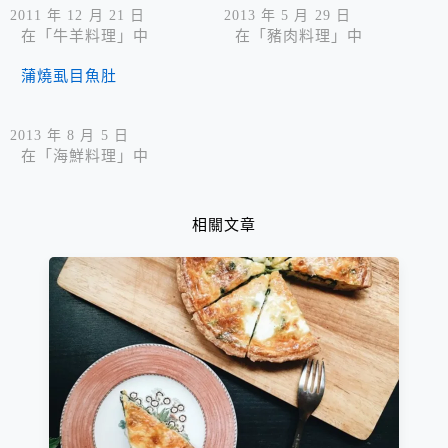
2011 年 12 月 21 日
2013 年 5 月 29 日
在「牛羊料理」中
在「豬肉料理」中
蒲燒虱目魚肚
2013 年 8 月 5 日
在「海鮮料理」中
相關文章