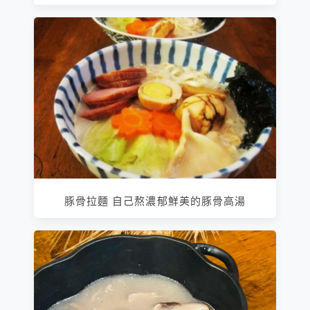
豚骨拉麵 自己熬濃郁鮮美的豚骨高湯