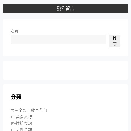
搜尋
搜
尋
分類
展開全部
|
收合全部
美食旅行
烘焙食譜
烹飪食譜