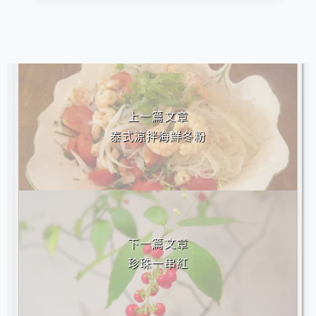
相連文章
上一篇文章
泰式涼拌海鮮冬粉
下一篇文章
珍珠一串紅