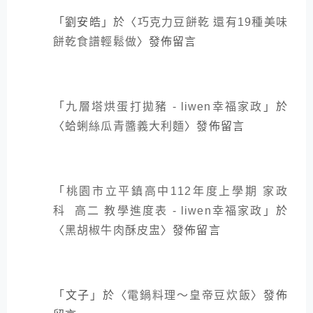
「
劉安皓
」於〈
巧克力豆餅乾 還有19種美味
餅乾食譜輕鬆做
〉發佈留言
「
九層塔烘蛋打拋豬 - liwen幸福家政
」於
〈
蛤蜊絲瓜青醬義大利麵
〉發佈留言
「
桃園市立平鎮高中112年度上學期 家政
科 高二 教學進度表 - liwen幸福家政
」於
〈
黑胡椒牛肉酥皮盅
〉發佈留言
「
文子
」於〈
電鍋料理～皇帝豆炊飯
〉發佈