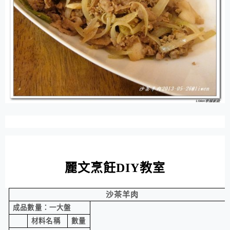
麗文烹飪
DIY
教室
沙茶羊肉
成品數量：一大盤
材料名稱
數量