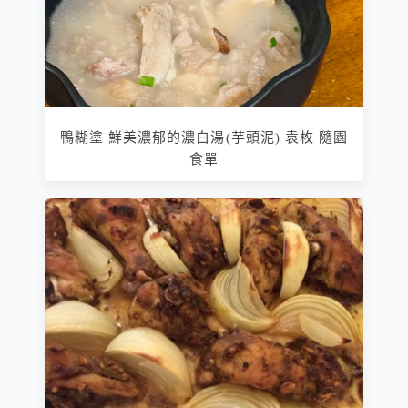
鴨糊塗 鮮美濃郁的濃白湯(芋頭泥) 袁枚 隨園
食單