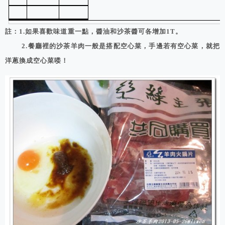
註：1.如果喜歡味道重一點，醬油和沙茶醬可各增加1T。
2.餐廳裡的沙茶羊肉一般是搭配空心菜，手邊若有空心菜，就把
洋蔥換成空心菜喽！