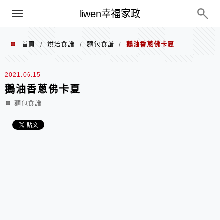
menu
liwen幸福家政
首頁
烘焙食譜
麵包食譜
鵝油香蔥佛卡夏
/
/
/
2021.06.15
鵝油香蔥佛卡夏
麵包食譜