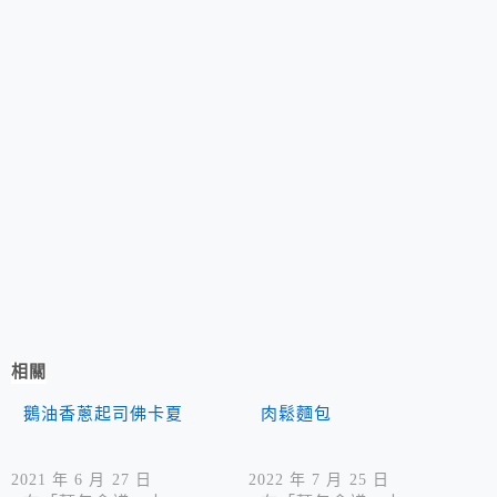
相關
鵝油香蔥起司佛卡夏
肉鬆麵包
2021 年 6 月 27 日
2022 年 7 月 25 日