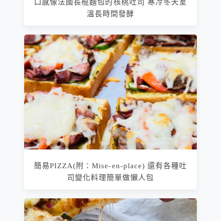
口感像法國長棍麵包的核桃吐司 寒冷冬天室
溫長時間發酵
簡易PIZZA(附：Mise-en-place) 還有各種吐
司變化料理簡單做懶人包