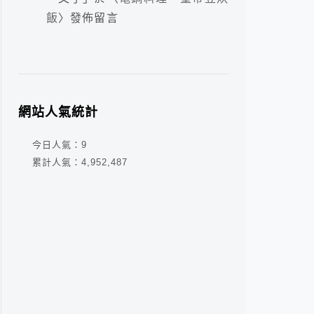
飯
〉發佈留言
網站人氣統計
今日人氣：
9
累計人氣：
4,952,487