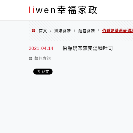
menu
li
wen幸福家政
首頁
烘焙食譜
麵包食譜
伯爵奶茶燕麥湯
/
/
/
2021.04.14
伯爵奶茶燕麥湯種吐司
麵包食譜