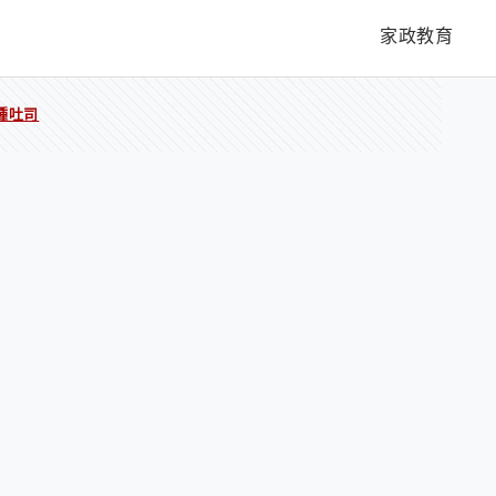
家政教育
種吐司