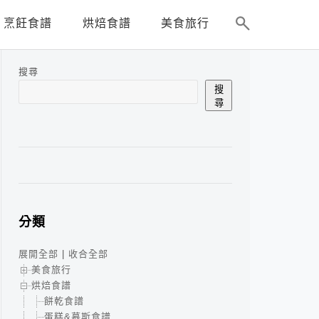
烹飪食譜
烘焙食譜
美食旅行
搜尋
搜
尋
分類
展開全部
|
收合全部
美食旅行
烘焙食譜
餅乾食譜
蛋糕&慕斯食譜