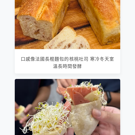
口感像法國長棍麵包的核桃吐司 寒冷冬天室
溫長時間發酵