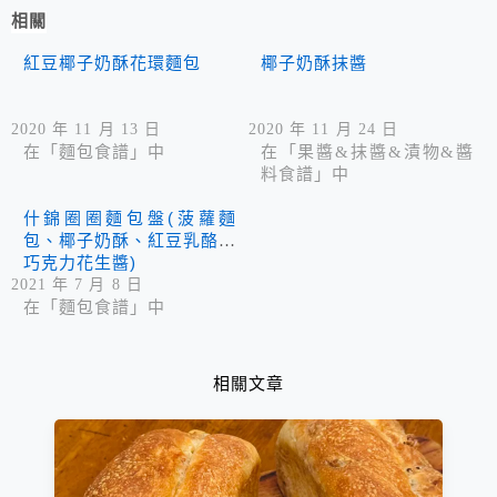
相關
紅豆椰子奶酥花環麵包
椰子奶酥抹醬
2020 年 11 月 13 日
2020 年 11 月 24 日
在「麵包食譜」中
在「果醬&抹醬&漬物&醬
料食譜」中
什錦圈圈麵包盤(菠蘿麵
包、椰子奶酥、紅豆乳酪、
巧克力花生醬)
2021 年 7 月 8 日
在「麵包食譜」中
相關文章