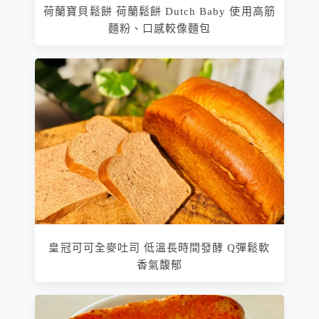
荷蘭寶貝鬆餅 荷蘭鬆餅 Dutch Baby 使用高筋
麵粉、口感較像麵包
皇冠可可全麥吐司 低溫長時間發酵 Q彈鬆軟
香氣馥郁