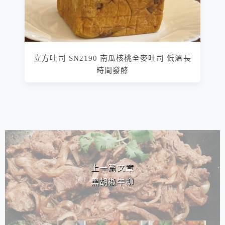
立方吐司 SN2190 南瓜核桃全麥吐司 低溫長
時間發酵
相連文章
上一篇文章
黑胡椒牛柳