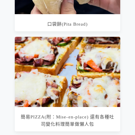
口袋餅(Pita Bread)
簡易PIZZA(附：Mise-en-place) 還有各種吐
司變化料理簡單做懶人包