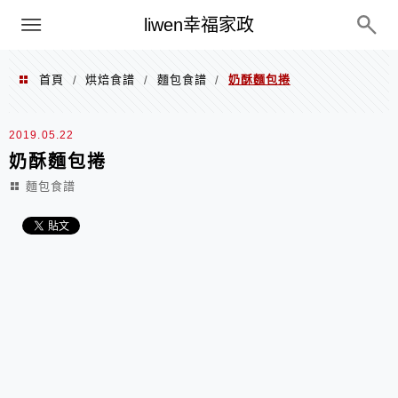
menu
liwen幸福家政
首頁
烘焙食譜
麵包食譜
奶酥麵包捲
/
/
/
2019.05.22
奶酥麵包捲
麵包食譜