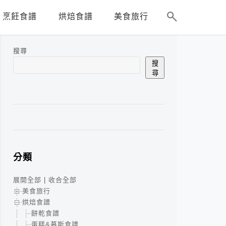
烹飪食譜
烘焙食譜
美食旅行
搜尋
搜
尋
分類
展開全部
|
收合全部
美食旅行
烘焙食譜
餅乾食譜
蛋糕&慕斯食譜