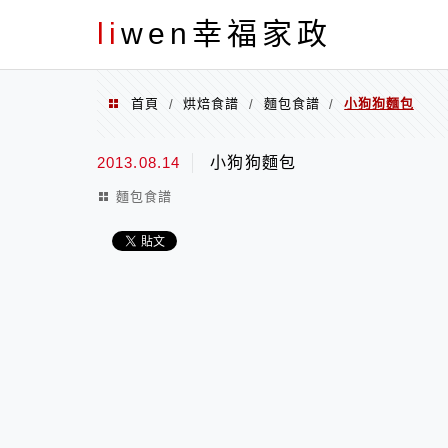
menu
li
wen幸福家政
首頁
烘焙食譜
麵包食譜
小狗狗麵包
/
/
/
2013.08.14
小狗狗麵包
麵包食譜