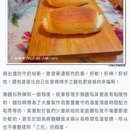
剛出爐的牛奶哈斯，散發著濃郁的奶香，好軟！好綿！好好
吃！還有甚麼比自己在家裡烤手工麵包更容易的幸福啊！
做麵包熟練到一個程度，就會發現手做麵包其實是有點隨性
的，麵包師傅為了大量製作而需要嚴守的溫度溼度時間配方
啦等等的，其實對於我們少量烘焙的家庭麵包是不需要那麼
計較的，甚至於因為將麵糰放冰箱以長時間低溫發酵，所以
也不需要揉到「三光」的程度。