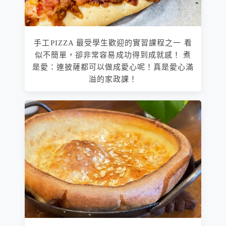
手工PIZZA 最受學生歡迎的實習課程之一 看
似不簡單，卻非常容易成功得到成就感！ 煮
是愛：連披薩都可以做成愛心呢！真是愛心滿
溢的家政課！