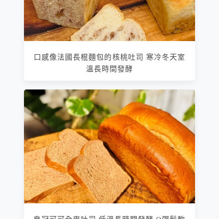
口感像法國長棍麵包的核桃吐司 寒冷冬天室
溫長時間發酵