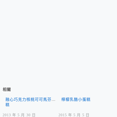
相關
融心巧克力核桃可可馬芬蛋
檸檬乳酪小蛋糕
糕
2013 年 5 月 30 日
2015 年 5 月 5 日