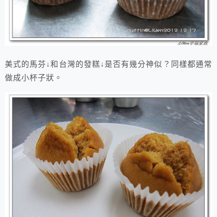
美式的馬芬↓和台灣的發糕↓是否有幾分神似？同樣都通常
做成小杯子狀。