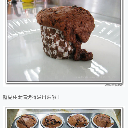
麵糊裝太滿烤得溢出來啦！