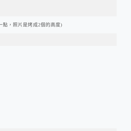
一點，照片是烤成2個的高度)