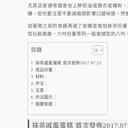
尤其店家通常還會佐上鮮奶油或糖衣或糖粉，
糖，但也要注意不要減過頭影響口感味道，然
試著將之前的食譜再減了些糖並增加抹茶份量
型比較高瘦，六吋份量等同一般寬矮型的八吋
目錄
抹茶戚風蛋糕 首次發佈2017.07.22
成品份量：
材料：
作法：
注意：
作法圖示：
相關食譜：
抹茶戚風蛋糕 首次發佈2017.07.