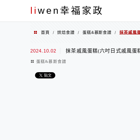
menu
li
wen幸福家政
首頁
烘焙食譜
蛋糕&慕斯食譜
抹茶戚風蛋
/
/
/
2024.10.02
抹茶戚風蛋糕(六吋日式戚風蛋
蛋糕&慕斯食譜