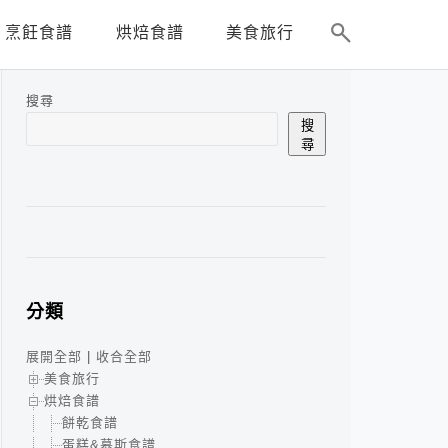
烹飪食譜
烘焙食譜
美食旅行
搜尋
搜
尋
分類
展開全部
|
收合全部
美食旅行
烘焙食譜
餅乾食譜
蛋糕&慕斯食譜