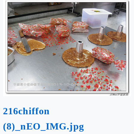
216chiffon
(8)_nEO_IMG.jpg