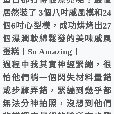
居然裝了 3個八吋戚風模和24
個6吋心型模，成功烘烤出27
個濕潤軟綿鬆發的美味戚風
蛋糕！So Amazing！
過程中我其實神經緊繃，很
怕他們稍一個閃失材料量錯
或步驟弄錯，緊繃到幾乎都
無法分神拍照，沒想到他們