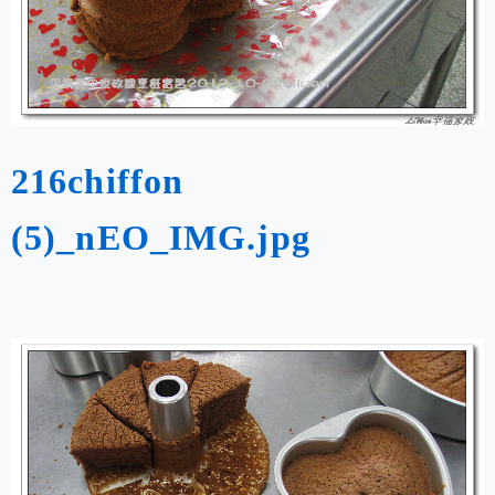
216chiffon
(5)_nEO_IMG.jpg