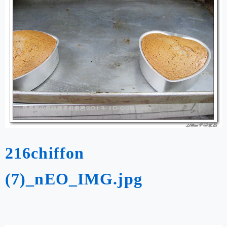
216chiffon
(7)_nEO_IMG.jpg