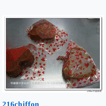
216chiffon