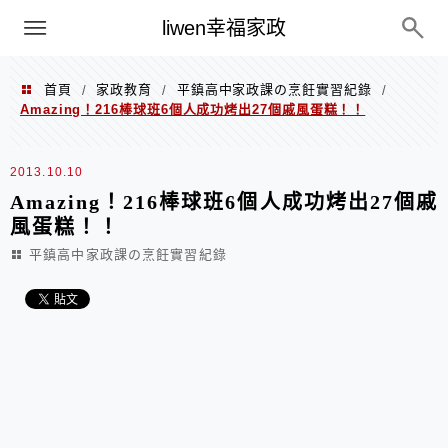
menu
liwen幸福家政
首頁
家政教育
平鎮高中家政課の烹飪實習紀錄
/
/
/
Amazing！216棒球班6個人成功烤出27個戚風蛋糕！！
2013.10.10
Amazing！216棒球班6個人成功烤出27個戚
風蛋糕！！
平鎮高中家政課の烹飪實習紀錄