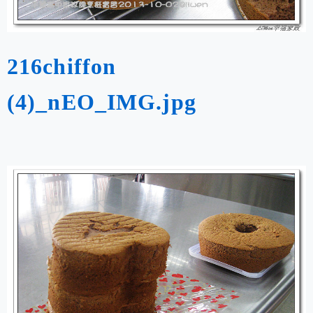
216chiffon
(4)_nEO_IMG.jpg