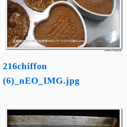
216chiffon
(6)_nEO_IMG.jpg