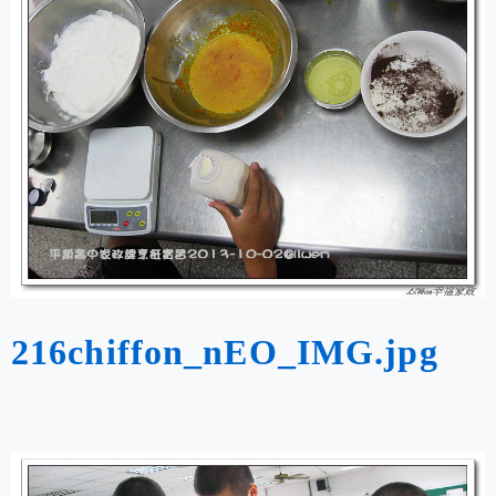
216chiffon_nEO_IMG.jpg