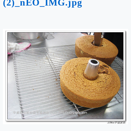
(2)_nEO_IMG.jpg