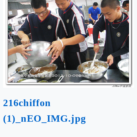
216chiffon
(1)_nEO_IMG.jpg