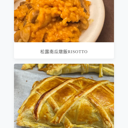
松露南瓜燉飯RISOTTO