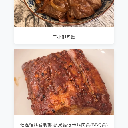
牛小排丼飯
低溫慢烤豬肋排 蘋果醋低卡烤肉醬(BBQ醬)