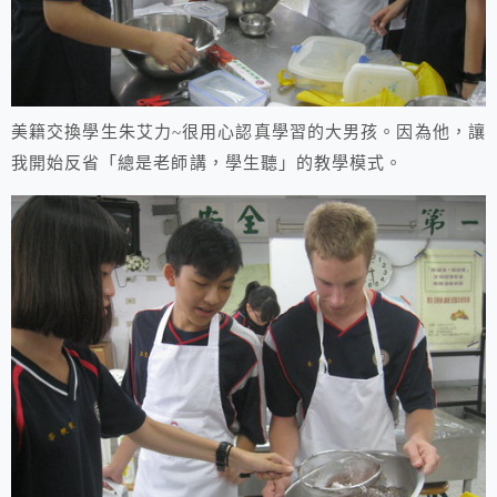
美籍交換學生朱艾力~很用心認真學習的大男孩。因為他，讓
我開始反省「總是老師講，學生聽」的教學模式。