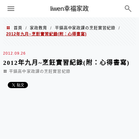
menu
liwen幸福家政
首頁
家政教育
平鎮高中家政課の烹飪實習紀錄
/
/
/
2012年九月~烹飪實習紀錄(附：心得書寫)
2012.09.26
2012年九月~烹飪實習紀錄(附：心得書寫)
平鎮高中家政課の烹飪實習紀錄