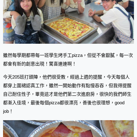
雖然每學期都帶每一班學生烤手工pizza，但從不會厭膩，每一次
都會有新的創意出現！驚喜連連啊！
今天205班打頭陣，他們很受教，經過上週的提醒，今天每個人
都穿上圍裙認真工作，雖然一開始動作有點慢吞吞，但我得提醒
自己耐住性子，畢竟這才是他們第二次進廚房，很快的我們師生
都漸入佳境，最後每個pizza都很漂亮，善後也很理想，good
job！