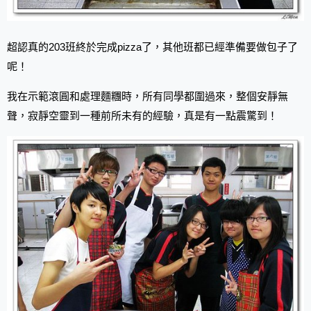
超認真的203班終於完成pizza了，其他班都已經準備要做包子了
呢！
我在示範滾圓和處理麵糰時，所有同學都圍過來，整個安靜無
聲，寂靜空靈到一種前所未有的經驗，真是有一點震驚到！