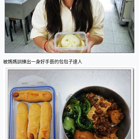
被媽媽訓練出一身好手藝的包包子達人