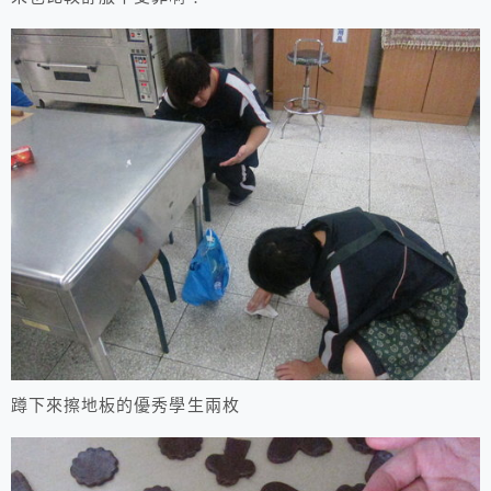
蹲下來擦地板的優秀學生兩枚