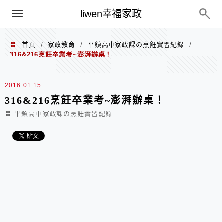
menu
liwen幸福家政
首頁
家政教育
平鎮高中家政課の烹飪實習紀錄
/
/
/
316&216烹飪卒業考~澎湃辦桌！
2016.01.15
316&216烹飪卒業考~澎湃辦桌！
平鎮高中家政課の烹飪實習紀錄