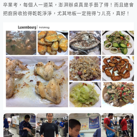
卒業考，每個人一道菜，澎湃辦桌真是手藝了得！而且總會
把廚房收拾得乾乾淨淨，尤其地板一定拖得ㄅㄦ亮，真好！