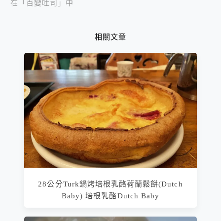
在「百變吐司」中
相關文章
28公分Turk鍋烤培根乳酪荷蘭鬆餅(Dutch
Baby) 培根乳酪Dutch Baby