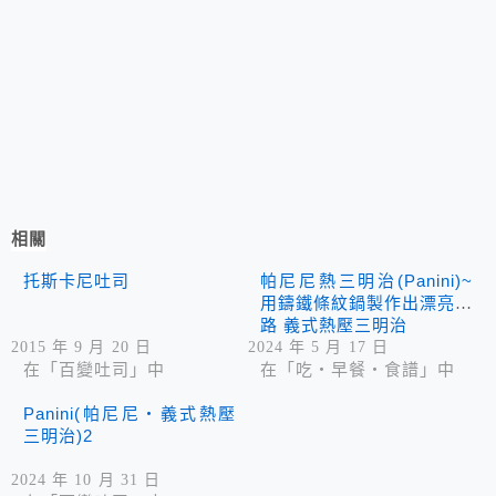
相關
托斯卡尼吐司
帕尼尼熱三明治(Panini)~
用鑄鐵條紋鍋製作出漂亮紋
路 義式熱壓三明治
2015 年 9 月 20 日
2024 年 5 月 17 日
在「百變吐司」中
在「吃‧早餐‧食譜」中
Panini(帕尼尼‧義式熱壓
三明治)2
2024 年 10 月 31 日