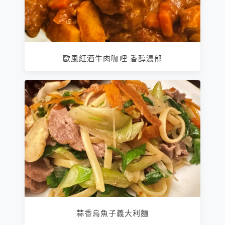
歐風紅酒牛肉咖哩 香醇濃郁
蒜香烏魚子義大利麵