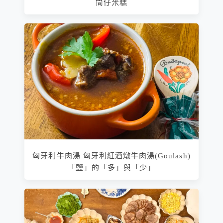
筒仔米糕
匈牙利牛肉湯 匈牙利紅酒燉牛肉湯(Goulash)
「鹽」的「多」與「少」