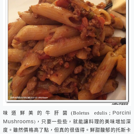
Porcini
味道鮮美的牛肝菌
(
Boletus edulis；
Mushrooms
)
，只要一些些，就能讓料理的美味增加深
度。雖然價格高了點，但真的很值得。鮮甜馥郁的托斯卡