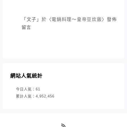
「
文子
」於〈
電鍋料理～皇帝豆炊飯
〉發佈
留言
網站人氣統計
今日人氣：
61
累計人氣：
4,952,456