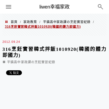
menu
liwen幸福家政
首頁
家政教育
平鎮高中家政課の烹飪實習紀錄
/
/
/
316烹飪實習韓式拌飯1010920(韓國的體力即國力)
2012.09.24
316烹飪實習韓式拌飯1010920(韓國的體力
即國力)
平鎮高中家政課の烹飪實習紀錄