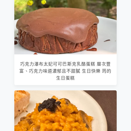
巧克力瀑布太妃可可巴斯克乳酪蛋糕 層次豐
富、巧克力味道濃郁且不甜膩 生日快樂 筠的
生日蛋糕