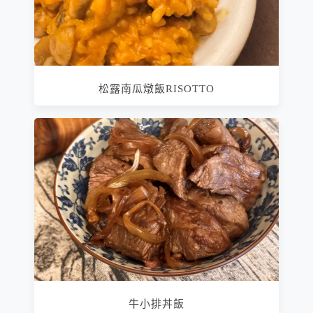
松露南瓜燉飯RISOTTO
牛小排丼飯