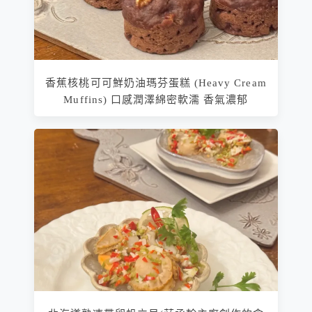
香蕉核桃可可鮮奶油瑪芬蛋糕 (Heavy Cream
Muffins) 口感潤澤綿密軟濡 香氣濃郁