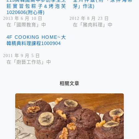
飪實習包粽子&烤泡芙
芽」作法)
1020606(附心得)
2013 年 6 月 10 日
2012 年 8 月 23 日
在「國際教育」中
在「豬肉料理」中
4F COOKING HOME~大
韓精典料理課程1000904
2011 年 9 月 5 日
在「廚藝工作坊」中
相關文章