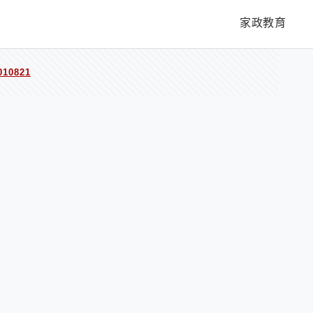
家政教育
10821