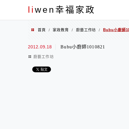
menu
li
wen幸福家政
首頁
家政教育
廚藝工作坊
Bubu小廚師10
/
/
/
2012.09.18
Bubu小廚師1010821
廚藝工作坊