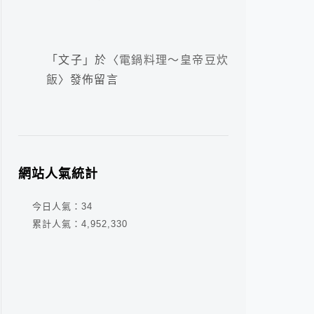
「
文子
」於〈
電鍋料理～皇帝豆炊
飯
〉發佈留言
網站人氣統計
今日人氣：
34
累計人氣：
4,952,330