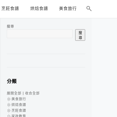
烹飪食譜
烘焙食譜
美食旅行
搜尋
搜
尋
分類
展開全部
|
收合全部
美食旅行
烘焙食譜
烹飪食譜
家政教育