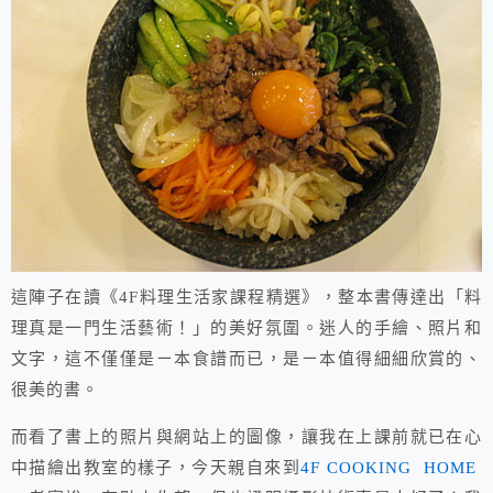
這陣子在讀《4F料理生活家課程精選》，整本書傳達出「料
理真是一門生活藝術！」的美好氛圍。迷人的手繪、照片和
文字，這不僅僅是ㄧ本食譜而已，是ㄧ本值得細細欣賞的、
很美的書。
而看了書上的照片與網站上的圖像，讓我在上課前就已在心
中描繪出教室的樣子，今天親自來到
4F COOKING HOME