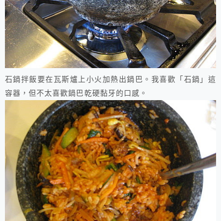
石鍋拌飯要在瓦斯爐上小火加熱出鍋巴。我喜歡「石鍋」這
容器，但不太喜歡鍋巴乾硬黏牙的口感。