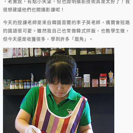
，老實說，有點小失望，但也證明攝影技術真是太好了！我
很想建議他們也開攝影課呢！
今天的授課老師是來自韓國首爾的李子英老師，偶爾會短路
的國語很可愛。雖然我自己也常做韓式拌飯、也教學生做，
但今天還是收獲很多，學到許多「眉角」。