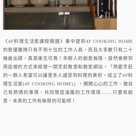
《4F料理生活家課程精選》書中提到4F COOKING HOME
的營運團隊只有不到七位的工作人員，而且大多數只有二十
幾歲出頭，真是後生可畏！年輕人的創意無限，居然會想到
用這樣的方式來經營一間烹飪教室和教室網站，「熱愛烹飪
的一群人希望可以讓更多人感受到料理的美好，成立了4F料
理生活家(4F COOKING HOME)」，開開心心的工作、做自
己有熱情的事情、共同營造溫暖的工作環境…….只要有創
意，未來的工作有無限的可能吧！