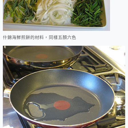
什錦海鮮煎餅的材料，同樣五顏六色