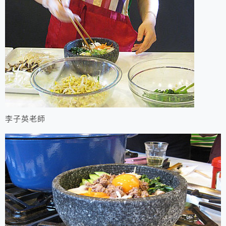
李子英老師