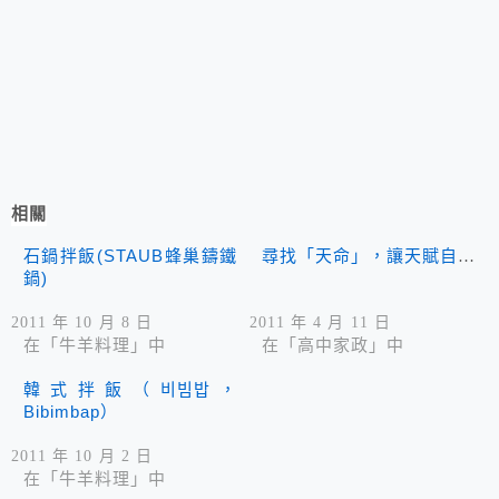
相關
石鍋拌飯(STAUB蜂巢鑄鐵
尋找「天命」，讓天賦自由
鍋)
2011 年 10 月 8 日
2011 年 4 月 11 日
在「牛羊料理」中
在「高中家政」中
韓式拌飯（비빔밥，
Bibimbap）
2011 年 10 月 2 日
在「牛羊料理」中