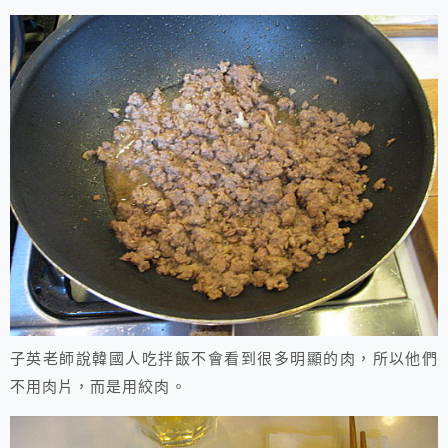
子英老師說韓國人吃拌飯不會看到很多明顯的肉，所以他們
不用肉片，而是用絞肉。