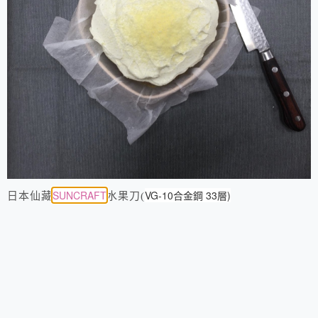
SUNCRAFT
VG-10合金鋼 33層)
日本仙藏
水果刀(