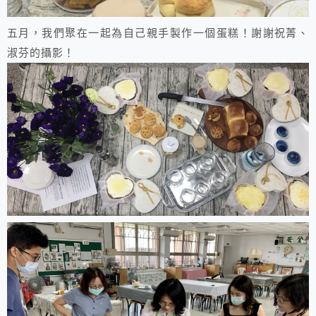
五月，我們聚在一起為自己親手製作一個蛋糕！謝謝祝菁、
淑芬的攝影！