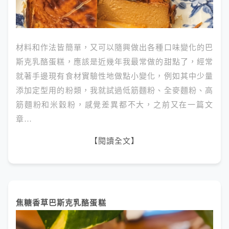
材料和作法皆簡單，又可以隨興做出各種口味變化的巴
斯克乳酪蛋糕，應該是近幾年我最常做的甜點了，經常
就著手邊現有食材實驗性地做點小變化，例如其中少量
添加定型用的粉類，我就試過低筋麵粉、全麥麵粉、高
筋麵粉和米穀粉，感覺差異都不大，之前又在一篇文
章…
【閱讀全文】
焦糖香草巴斯克乳酪蛋糕