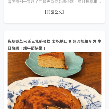
這次照例一次烤了四顆巴斯克乳酪蛋糕，並且焦糖和…
【閱讀全文】
焦糖香草巴斯克乳酪蛋糕 太妃糖口味 無添加粉配方 生
日快樂！端午節快樂！