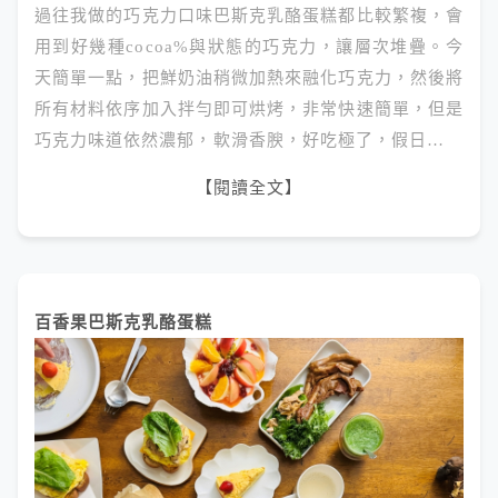
過往我做的巧克力口味巴斯克乳酪蛋糕都比較繁複，會
用到好幾種cocoa%與狀態的巧克力，讓層次堆疊。今
天簡單一點，把鮮奶油稍微加熱來融化巧克力，然後將
所有材料依序加入拌勻即可烘烤，非常快速簡單，但是
巧克力味道依然濃郁，軟滑香腴，好吃極了，假日…
【閱讀全文】
百香果巴斯克乳酪蛋糕