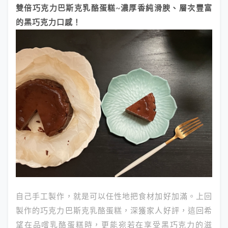
雙倍巧克力巴斯克乳酪蛋糕~濃厚香純滑腴、層次豐富
的黑巧克力口感！
自己手工製作，就是可以任性地把食材加好加滿。上回
製作的巧克力巴斯克乳酪蛋糕，深獲家人好評，這回希
望在品嚐乳酪蛋糕時，更能宛若在享受黑巧克力的滋