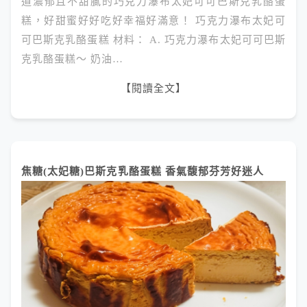
道濃郁且不甜膩的巧克力瀑布太妃可可巴斯克乳酪蛋
糕，好甜蜜好好吃好幸福好滿意！ 巧克力瀑布太妃可
可巴斯克乳酪蛋糕 材料： A. 巧克力瀑布太妃可可巴斯
克乳酪蛋糕～ 奶油…
【閱讀全文】
焦糖(太妃糖)巴斯克乳酪蛋糕 香氣馥郁芬芳好迷人