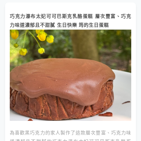
巧克力瀑布太妃可可巴斯克乳酪蛋糕 層次豐富、巧克
力味道濃郁且不甜膩 生日快樂 筠的生日蛋糕
為喜歡黑巧克力的家人製作了這款層次豐富、巧克力味