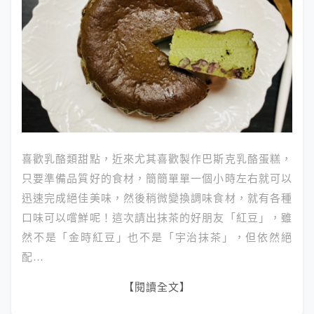
喜歡乳酪類甜點，近來尤其喜歡製作巴斯克乳酪蛋糕，
只要準備品質好的食材，簡簡單單一個小時左右就可以
迅速完成絕佳美味，然後稍微變換調味食材，就有各種
口味可以嚐鮮呢！這次請出抹茶的好朋友「紅豆」，雖
然不是「金時紅豆」也不是「宇治抹茶」，但依然絕
配…
【閱讀全文】