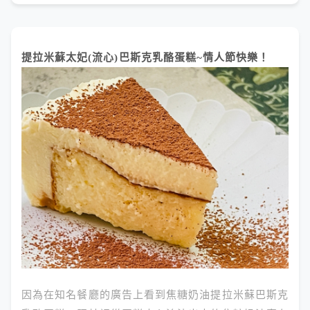
提拉米蘇太妃(流心)巴斯克乳酪蛋糕~情人節快樂！
因為在知名餐廳的廣告上看到焦糖奶油提拉米蘇巴斯克