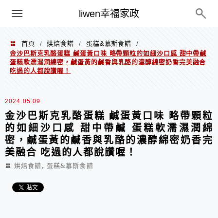
menu
liwen幸福家政
首頁
烘焙食譜
蛋糕&慕斯食譜
/
/
/
金沙巴斯克乳酪蛋糕 鹹蛋黃口味 略帶顆粒的如細沙口感 甜中帶鹹
蛋糕軟濡濕潤綿密，鹹蛋黃的鹹香與乳酪的濃醇綿密奶香完美融合
吃過的人都說讚喔！
2024.05.09
金沙巴斯克乳酪蛋糕 鹹蛋黃口味 略帶顆粒
的如細沙口感 甜中帶鹹 蛋糕軟濡濕潤綿
密，鹹蛋黃的鹹香與乳酪的濃醇綿密奶香完
美融合 吃過的人都說讚喔！
,
烘焙食譜
蛋糕&慕斯食譜