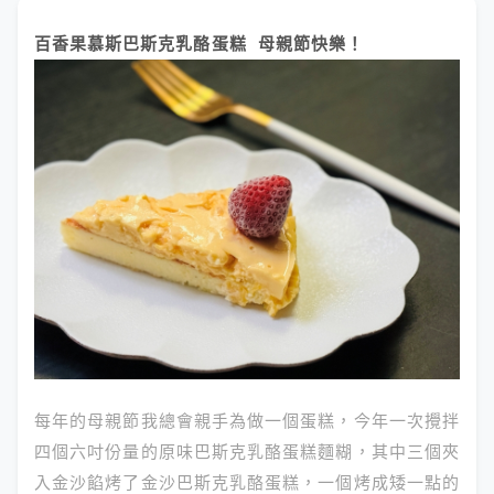
百香果慕斯巴斯克乳酪蛋糕 母親節快樂！
每年的母親節我總會親手為做一個蛋糕，今年一次攪拌
四個六吋份量的原味巴斯克乳酪蛋糕麵糊，其中三個夾
入金沙餡烤了金沙巴斯克乳酪蛋糕，一個烤成矮一點的