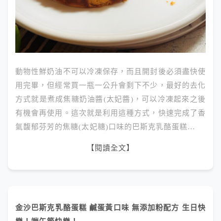
動物性鮮奶油不可以冷凍保存，而且開封後必須盡快使
用完畢，但經常買一瓶一公升會剩下不少，最好的去化
方式就是煮成焦糖奶油醬(太妃醬)，可以冷凍起來之後
有機會再使用。這次就是利用這種方式，快速完成了香
氣馥郁芬芳的焦糖(太妃糖)口味的巴斯克乳酪蛋糕…
【閱讀全文】
金沙巴斯克乳酪蛋糕 鹹蛋黃口味 無添加粉配方 生日快