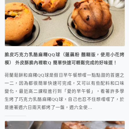
脆皮巧克力乳酪麻糬QQ球（蓮藕粉 麵糊版，使用小花烤
模） 外皮酥脆內裡軟Q 簡單快速可輕鬆完成的好味道！
荷蘭鬆餅和麻糬QQ球是假日早午餐想嚐一點點甜的首選之
一二，因為都很簡單快速可完成，又可以有些配料和口味
變化，最近高二課程進行到「愛的早午餐」，看著許多學
生烤了巧克力乳酪麻糬QQ球，自己也忍不住想嚐嚐了，於
是連著週六日兩天都烤了一盤，週六全使…