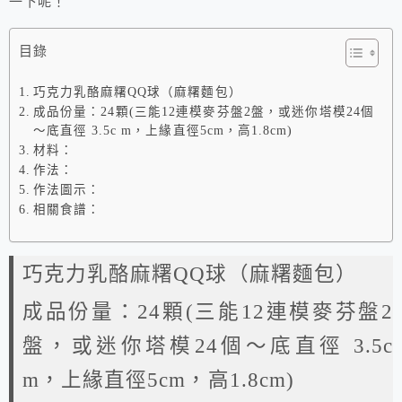
一下呢！
目錄
巧克力乳酪麻糬QQ球（麻糬麵包）
成品份量：24顆(三能12連模麥芬盤2盤，或迷你塔模24個
～底直徑 3.5c m，上緣直徑5cm，高1.8cm)
材料：
作法：
作法圖示：
相關食譜：
巧克力乳酪麻糬QQ球（麻糬麵包）
成品份量：24顆(三能12連模麥芬盤2
盤，或迷你塔模24個～底直徑 3.5c
m，上緣直徑5cm，高1.8cm)