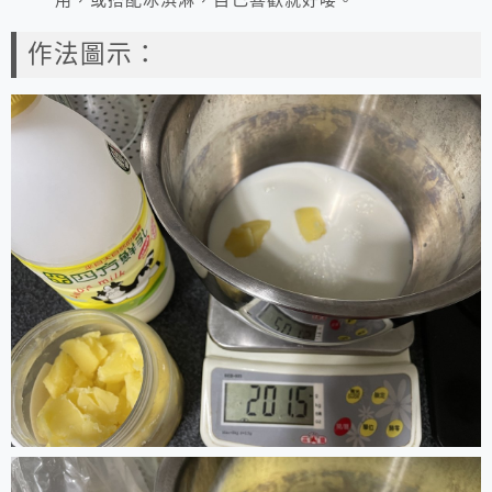
用，或搭配冰淇淋，自己喜歡就好喽。
作法圖示：