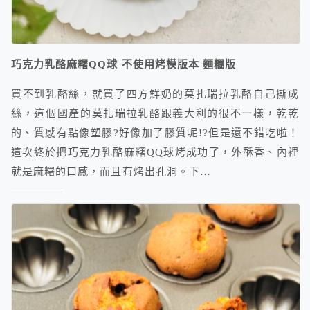
巧克力乳酪麻糬QQ球 不使用烤模版本 麵糰版
買不到乳酪絲，就買了四方鮮奶的莫扎瑞拉乳酪自己撕成
絲，這個國產的莫扎瑞拉乳酪跟義大利的很不一樣，乾乾
的、質感有點像塑膠?好像加了膠質呢!?但是還不錯吃啦！
這次終於把巧克力乳酪麻糬QQ球烤成功了，外酥香、內裡
就是麻糬的口感，而且有烤出孔洞。下…