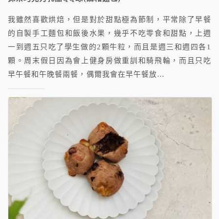
我雖然喜歡烘焙，但是對於甜點極為節制，平常除了早餐
的自製手工麵包和飯後水果，幾乎不吃零食和甜點，上週
一到週五只吃了學生做的2顆牛粒，而且是週三和週四各1
顆。周末假日因為會上健身房做重訓和騎飛輪，而且只吃
早午餐和午晚餐兩餐，偶爾我會在早午餐放…