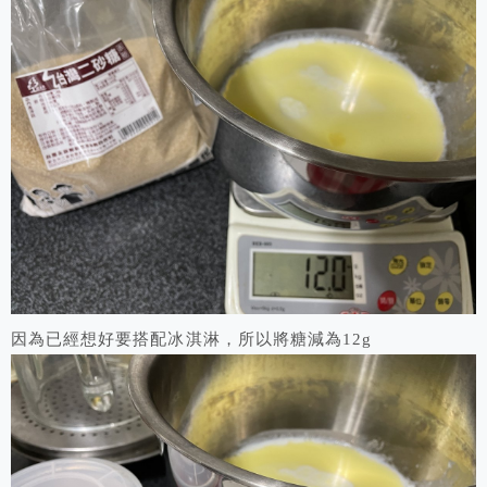
因為已經想好要搭配冰淇淋，所以將糖減為12g