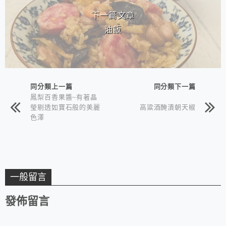
下一篇文章
油飯
同分類上一篇
同分類下一篇
鳳梨百香果醬~有著晶
瑩剔透如寶石般的美麗
高粱酒醃漬朝天椒
色澤
一般留言
發佈留言