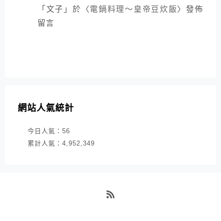
「
文子
」於〈
電鍋料理～皇帝豆炊飯
〉發佈
留言
網站人氣統計
今日人氣：
56
累計人氣：
4,952,349
RSS