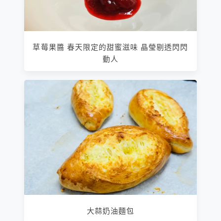
草莓果醬 春天限定的甜蜜滋味 晶瑩剔透閃閃
動人
大蒜奶油麵包