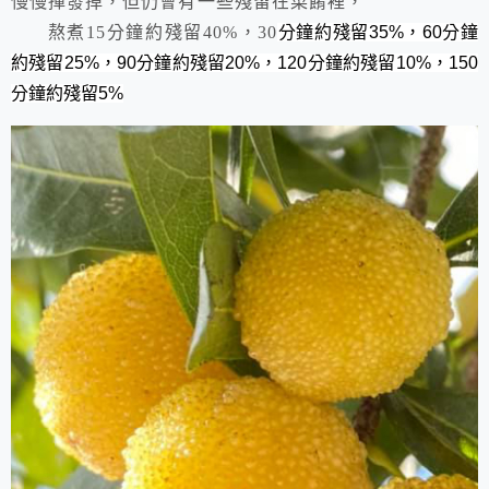
慢慢揮發掉，但仍會有一些殘留在菜餚裡，
熬煮15分鐘約殘留40%，30
分鐘約殘留35%，60
分鐘
約殘留25%，90
分鐘約殘留20%，120
分鐘約殘留10%，
150
分鐘約殘留5%