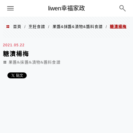
menu
liwen幸福家政
首頁
烹飪食譜
果醬&抹醬&漬物&醬料食譜
糖漬楊梅
/
/
/
2021.05.22
糖漬楊梅
果醬&抹醬&漬物&醬料食譜