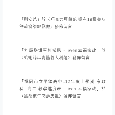
「
劉安皓
」於〈
巧克力豆餅乾 還有19種美味
餅乾食譜輕鬆做
〉發佈留言
「
九層塔烘蛋打拋豬 - liwen幸福家政
」於
〈
蛤蜊絲瓜青醬義大利麵
〉發佈留言
「
桃園市立平鎮高中112年度上學期 家政
科 高二 教學進度表 - liwen幸福家政
」於
〈
黑胡椒牛肉酥皮盅
〉發佈留言