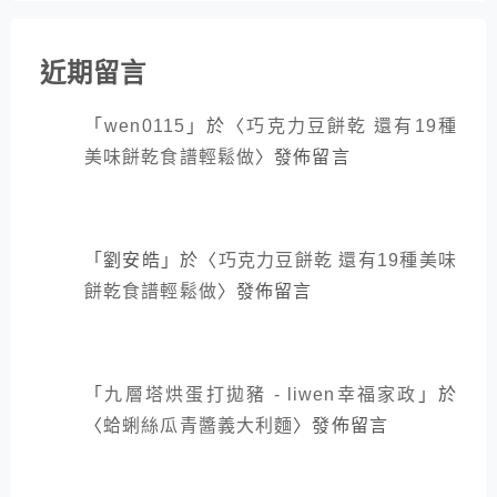
近期留言
「
wen0115
」於〈
巧克力豆餅乾 還有19種
美味餅乾食譜輕鬆做
〉發佈留言
「
劉安皓
」於〈
巧克力豆餅乾 還有19種美味
餅乾食譜輕鬆做
〉發佈留言
「
九層塔烘蛋打拋豬 - liwen幸福家政
」於
〈
蛤蜊絲瓜青醬義大利麵
〉發佈留言