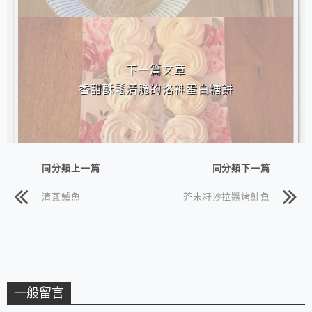
下一篇文章
香甜酥鬆清脆的洛神蛋白糖餅
同分類上一篇
同分類下一篇
清蒸鱸魚
芥末籽沙拉醬烤鮭魚
一般留言