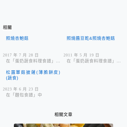
相關
照燒杏鮑菇
照燒醬豆乾&照燒杏鮑菇
2017 年 7 月 28 日
2011 年 5 月 19 日
在「蛋奶蔬食料理食譜」中
在「蛋奶蔬食料理食譜」中
松露蕈菇披薩(薄脆餅皮)
(蔬食)
2023 年 6 月 23 日
在「麵包食譜」中
相關文章