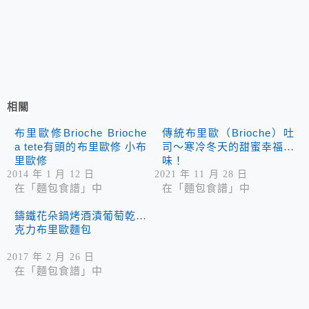
相關
布里歐修Brioche Brioche
傳統布里歐（Brioche）吐
a tete有頭的布里歐修 小布
司～寒冷冬天的甜蜜幸福滋
里歐修
味！
2014 年 1 月 12 日
2021 年 11 月 28 日
在「麵包食譜」中
在「麵包食譜」中
鑄鐵花朵鍋烤酒漬葡萄乾巧
克力布里歐麵包
2017 年 2 月 26 日
在「麵包食譜」中