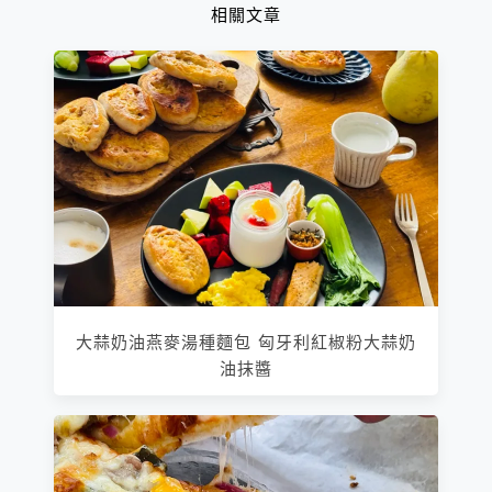
相關文章
大蒜奶油燕麥湯種麵包 匈牙利紅椒粉大蒜奶
油抹醬