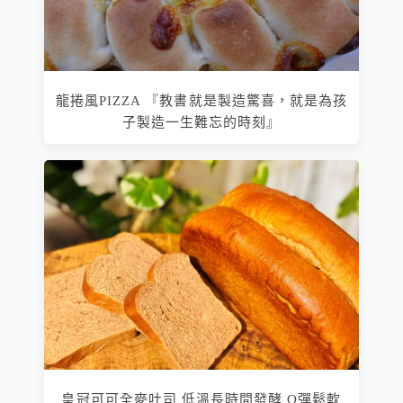
龍捲風PIZZA 『教書就是製造驚喜，就是為孩
子製造一生難忘的時刻』
皇冠可可全麥吐司 低溫長時間發酵 Q彈鬆軟