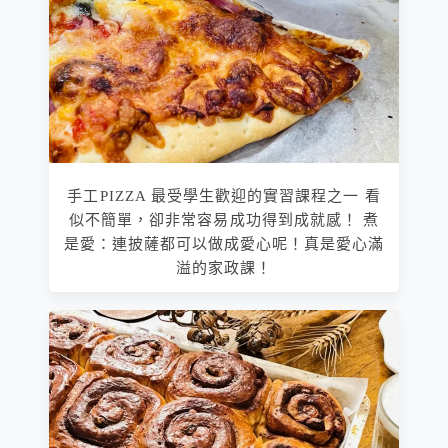
手工PIZZA 最受學生歡迎的實習課程之一 看
似不簡單，卻非常容易成功得到成就感！ 煮
是愛：連披薩都可以做成愛心呢！真是愛心滿
溢的家政課！