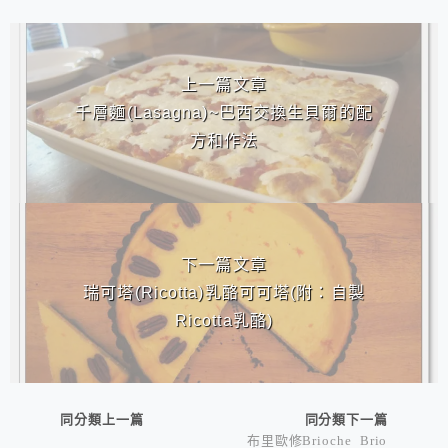
相連文章
上一篇文章
千層麵(Lasagna)~巴西交換生貝爾的配
方和作法
下一篇文章
瑞可塔(Ricotta)乳酪可可塔(附：自製
Ricotta乳酪)
同分類上一篇
同分類下一篇
布里歐修Brioche Brio