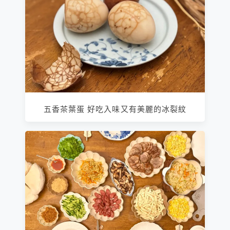
五香茶葉蛋 好吃入味又有美麗的冰裂紋