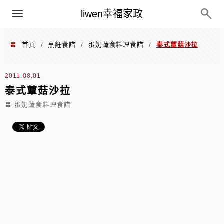
menu
liwen幸福家政
首頁
烹飪食譜
蛋奶蔬食料理食譜
泰式蕈菇沙拉
/
/
/
2011.08.01
泰式蕈菇沙拉
蛋奶蔬食料理食譜