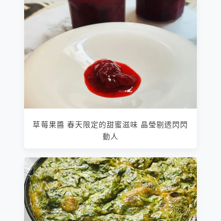
草莓果醬 春天限定的甜蜜滋味 晶瑩剔透閃閃
動人