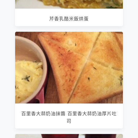
芹香乳酪米飯烘蛋
百里香大蒜奶油抹醬 百里香大蒜奶油厚片吐
司