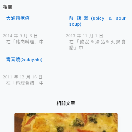
相關
大滷麵疙瘩
酸辣湯(spicy & sour
soup)
2014 年 9 月 3 日
2013 年 11 月 1 日
在「豬肉料理」中
在「飲品&湯品&火鍋食
譜」中
壽喜燒(Sukiyaki)
2011 年 12 月 16 日
在「料理食譜」中
相關文章