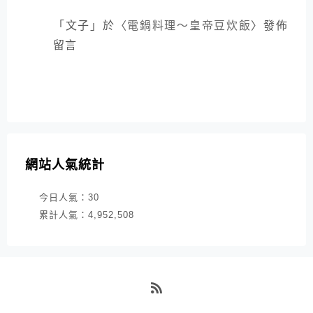
「
文子
」於〈
電鍋料理～皇帝豆炊飯
〉發佈
留言
網站人氣統計
今日人氣：
30
累計人氣：
4,952,508
RSS