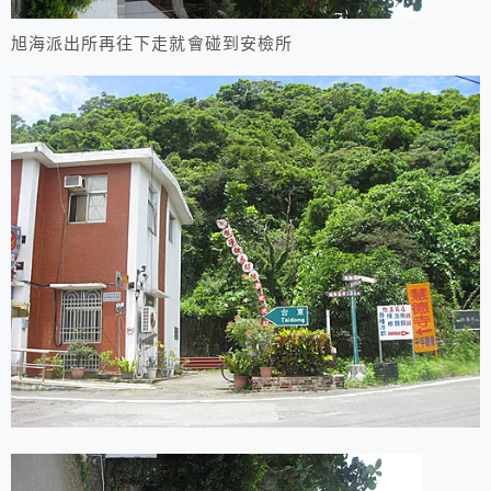
旭海派出所再往下走就會碰到安檢所