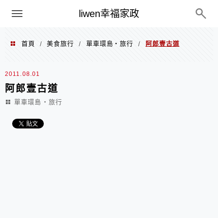
menu
liwen幸福家政
首頁
美食旅行
單車環島‧旅行
阿郎壹古道
/
/
/
2011.08.01
阿郎壹古道
單車環島‧旅行