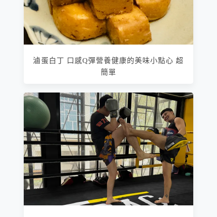
滷蛋白丁 口感Q彈營養健康的美味小點心 超
簡單