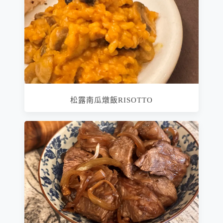
松露南瓜燉飯RISOTTO