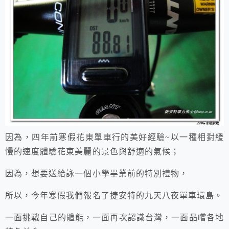
因為，四年前寒假花東單車行的美好經驗~以一種相對緩
慢的速度體驗花東美麗的景色與舒適的氣候；
因為，想要送給詠一個小學畢業前的特別禮物，
所以，今年寒假我們報名了捷安特的九天八夜單車環島。
一面挑戰自己的體能，一面再次認識台灣，一面品嚐各地