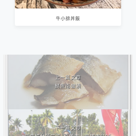
牛小排丼飯
相連文章
上一篇文章
鯖魚南蠻漬
下一篇文章