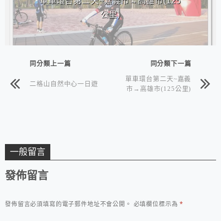
單車環台第二天~嘉義市→高雄市(125
公里)
同分類上一篇
同分類下一篇
單車環台第二天~嘉義
二格山自然中心一日遊
市→高雄市(125公里)
一般留言
發佈留言
發佈留言必須填寫的電子郵件地址不會公開。
必填欄位標示為
*