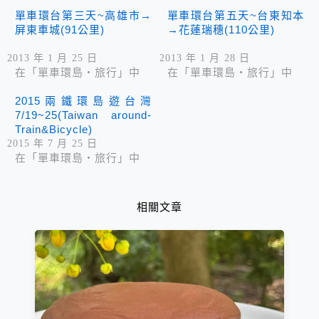
單車環台第三天~高雄市→
單車環台第五天~台東知本
屏東車城(91公里)
→花蓮瑞穗(110公里)
2013 年 1 月 25 日
2013 年 1 月 28 日
在「單車環島‧旅行」中
在「單車環島‧旅行」中
2015兩鐵環島遊台灣
7/19~25(Taiwan around-
Train&Bicycle)
2015 年 7 月 25 日
在「單車環島‧旅行」中
相關文章