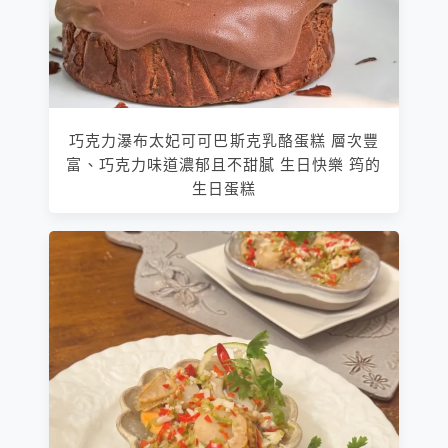
巧克力瀑布太妃可可巴斯克乳酪蛋糕 層次豐
富、巧克力味道濃郁且不甜膩 生日快樂 筠的
生日蛋糕