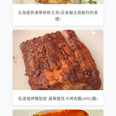
北海道熟凍帶卵帆立貝(莊承翰主廚創作的食
譜)
低溫慢烤豬肋排 蘋果醋低卡烤肉醬(BBQ醬)