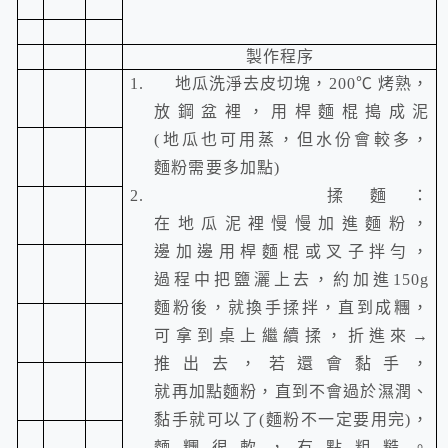
製作程序
1.
地瓜洗淨去皮切塊，
200
℃ 烤熟，
放鋼盆裡，用桿麵棍搗成泥
(
地瓜也可用蒸，但水份會較多，
麵粉需要多加點
)
2.
揉麵：
在地瓜泥裡慢慢加進麵粉，
邊加邊用桿麵棍或叉子拌勻，
過程中把鹽灑上去，約加進
150g
麵粉後，就換手揉拌，直到成糰，
可拿到桌上繼續揉，折進來→
推出去，若還會黏手，
就再加點麵粉，直到不會過於濕潤、
黏手就可以了(麵粉不一定要用完)，
麵糰很軟，有點粗糙。