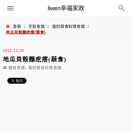
menu
liwen幸福家政
首頁
烹飪食譜
蛋奶蔬食料理食譜
/
/
/
地瓜貝殼麵疙瘩(蔬食)
2011.12.25
地瓜貝殼麵疙瘩(蔬食)
,
麵食食譜
蛋奶蔬食料理食譜