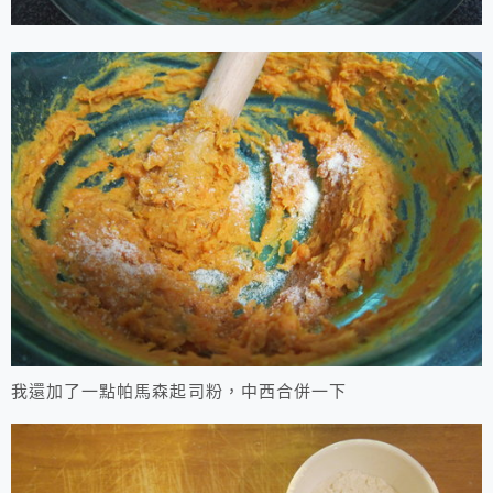
我還加了一點帕馬森起司粉，中西合併一下