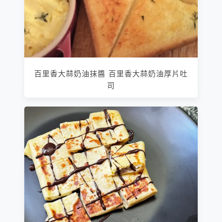
百里香大蒜奶油抹醬 百里香大蒜奶油厚片吐
司