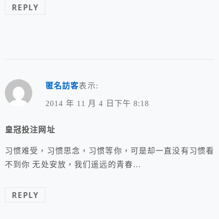
REPLY
匿名訪客
表示:
2014 年 11 月 4 日下午 8:18
皇冠投注网址
习惯难受，习惯思念，习惯等你，可是却一直没有习惯看
不到你 无处安放，我们遥远的青春…
REPLY