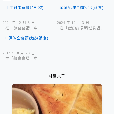
手工雞蛋寬麵(4F-02)
葡萄醋洋芋麵疙瘩(蔬食)
2024 年 12 月 3 日
2024 年 12 月 3 日
在「麵食食譜」中
在「蛋奶蔬食料理食譜」中
Q彈的全麥麵疙瘩(蔬食)
2014 年 8 月 28 日
在「麵食食譜」中
相關文章