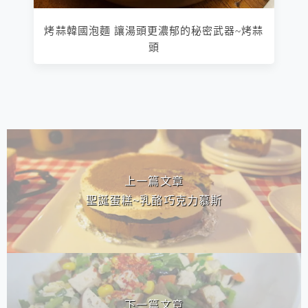
烤蒜韓國泡麵 讓湯頭更濃郁的秘密武器~烤蒜
頭
相連文章
上一篇文章
聖誕蛋糕~乳酪巧克力慕斯
下一篇文章