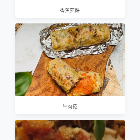
香蕉煎餅
牛肉捲