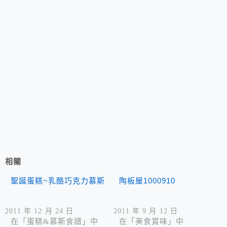
相關
聖誕蛋糕~乳酪巧克力慕斯
陶板屋1000910
2011 年 12 月 24 日
2011 年 9 月 12 日
在「蛋糕&慕斯食譜」中
在「美食賞味」中