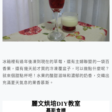
冰箱裡有過年後凍到現在的草莓，還有主婦聯盟的一袋百
香果，還有幾天前才買的冷凍覆盆子，可以做點什麼呢？
就來個甜點杯吧！水果的酸甜滋味和濃郁的奶香，交織出
充滿夏天氣息的果香慕斯。
麗文烘培
DIY
教室
慕斯食譜