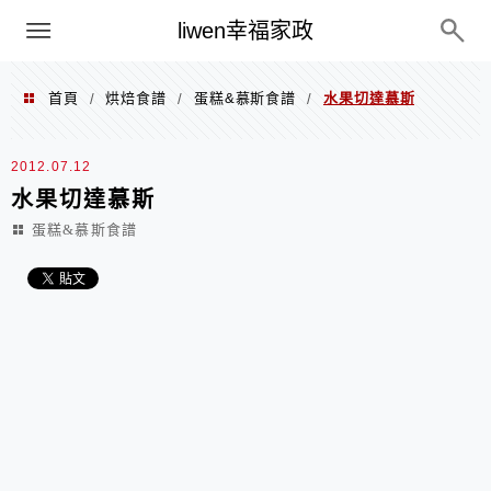
menu
liwen幸福家政
首頁
烘焙食譜
蛋糕&慕斯食譜
水果切達慕斯
/
/
/
2012.07.12
水果切達慕斯
蛋糕&慕斯食譜