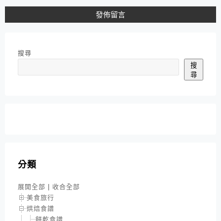
搜尋
搜
尋
分類
展開全部
|
收合全部
美食旅行
烘焙食譜
餅乾食譜