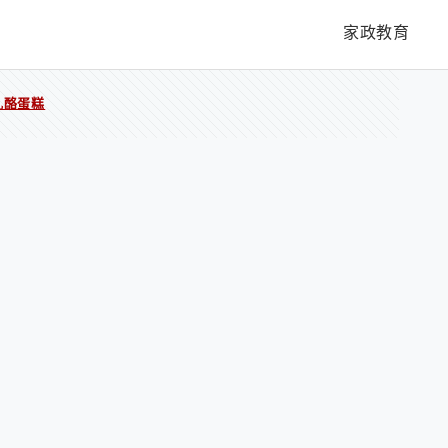
家政教育
乳酪蛋糕