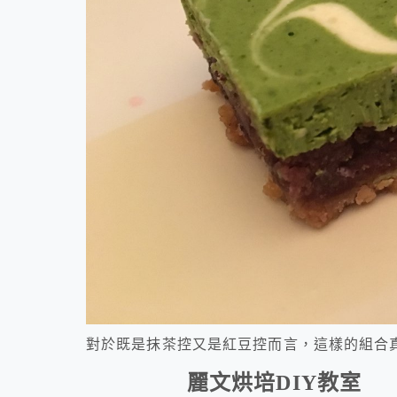
對於既是抹茶控又是紅豆控而言，這樣的組合
麗文烘培
DIY
教室