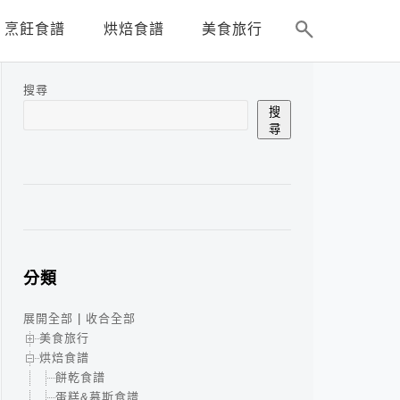
烹飪食譜
烘焙食譜
美食旅行
搜尋
搜
尋
分類
展開全部
|
收合全部
美食旅行
烘焙食譜
餅乾食譜
蛋糕&慕斯食譜