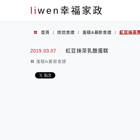
menu
li
wen幸福家政
首頁
烘焙食譜
蛋糕&慕斯食譜
紅豆抹茶
/
/
/
2019.03.07
紅豆抹茶乳酪蛋糕
蛋糕&慕斯食譜