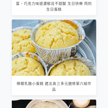
富、巧克力味道濃郁且不甜膩 生日快樂 筠的
生日蛋糕
檸檬乳酪小蛋糕 週五高三多元選修第六組作
品