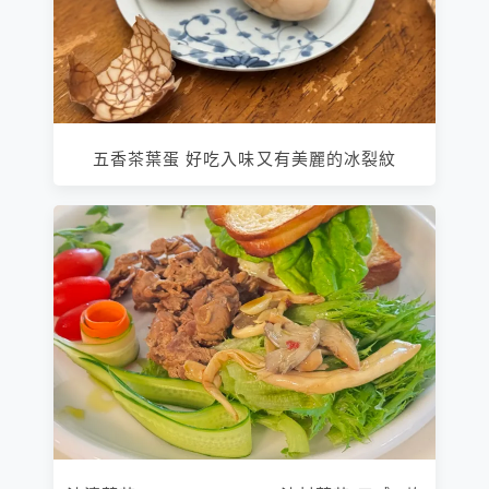
五香茶葉蛋 好吃入味又有美麗的冰裂紋