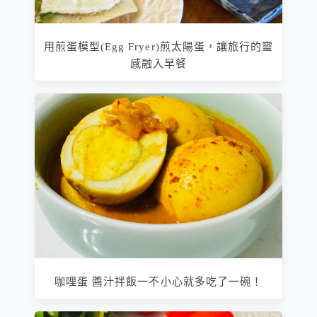
用煎蛋模型(Egg Fryer)煎太陽蛋，讓旅行的靈
感融入早餐
咖哩蛋 醬汁拌飯一不小心就多吃了一碗！