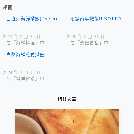
相關
西班牙海鮮燉飯(Paella)
松露南瓜燉飯RISOTTO
2013 年 3 月 23 日
2026 年 5 月 26 日
在「海鮮料理」中
在「烹飪食譜」中
青醬海鮮義式燉飯
2024 年 1 月 18 日
在「料理食譜」中
相關文章