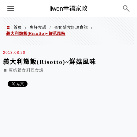
menu
liwen幸福家政
首頁
烹飪食譜
蛋奶蔬食料理食譜
/
/
/
義大利燉飯(Risotto)~鮮菇風味
2013.08.20
義大利燉飯(Risotto)~鮮菇風味
蛋奶蔬食料理食譜