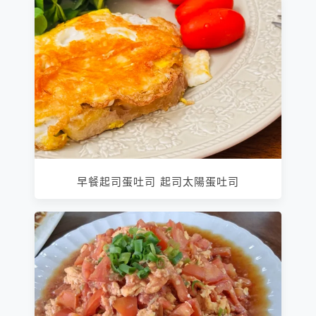
早餐起司蛋吐司 起司太陽蛋吐司