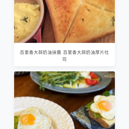
百里香大蒜奶油抹醬 百里香大蒜奶油厚片吐
司