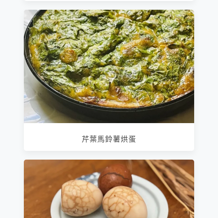
芹葉馬鈴薯烘蛋