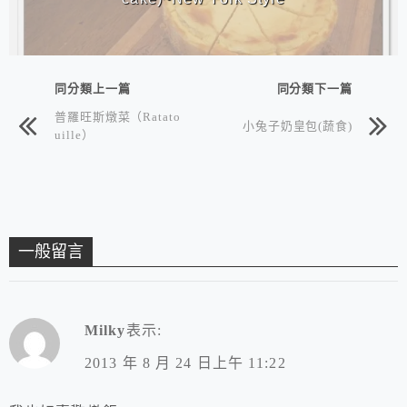
同分類上一篇
同分類下一篇
普羅旺斯燉菜（Ratato
小兔子奶皇包(蔬食)
uille）
一般留言
Milky
表示:
2013 年 8 月 24 日上午 11:22